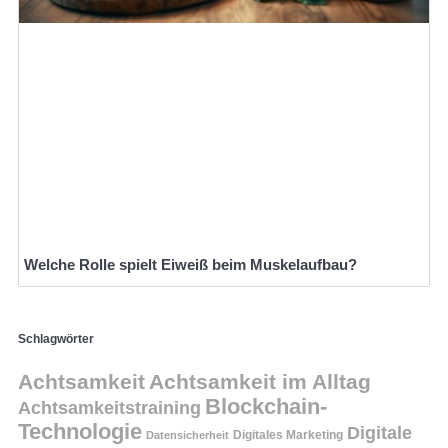
Welche Rolle spielt Eiweiß beim Muskelaufbau?
Schlagwörter
Achtsamkeit
Achtsamkeit im Alltag
Blockchain-
Achtsamkeitstraining
Technologie
Digitale
Digitales Marketing
Datensicherheit