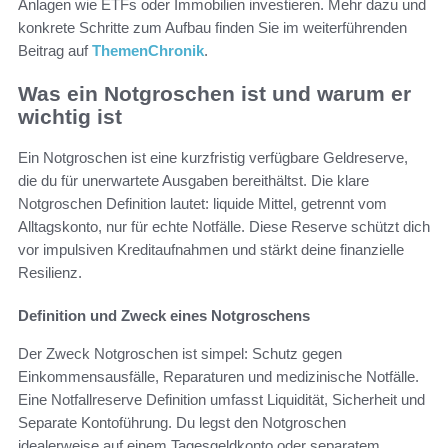
Anlagen wie ETFs oder Immobilien investieren. Mehr dazu und
konkrete Schritte zum Aufbau finden Sie im weiterführenden
Beitrag auf
ThemenChronik
.
Was ein Notgroschen ist und warum er
wichtig ist
Ein Notgroschen ist eine kurzfristig verfügbare Geldreserve,
die du für unerwartete Ausgaben bereithältst. Die klare
Notgroschen Definition lautet: liquide Mittel, getrennt vom
Alltagskonto, nur für echte Notfälle. Diese Reserve schützt dich
vor impulsiven Kreditaufnahmen und stärkt deine finanzielle
Resilienz.
Definition und Zweck eines Notgroschens
Der Zweck Notgroschen ist simpel: Schutz gegen
Einkommensausfälle, Reparaturen und medizinische Notfälle.
Eine Notfallreserve Definition umfasst Liquidität, Sicherheit und
Separate Kontoführung. Du legst den Notgroschen
idealerweise auf einem Tagesgeldkonto oder separatem