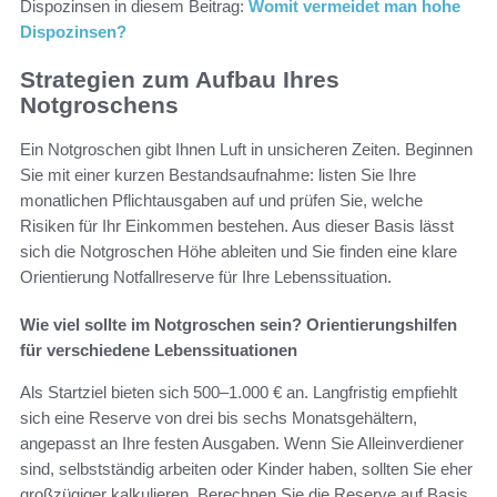
Dispozinsen in diesem Beitrag:
Womit vermeidet man hohe
Dispozinsen?
Strategien zum Aufbau Ihres
Notgroschens
Ein Notgroschen gibt Ihnen Luft in unsicheren Zeiten. Beginnen
Sie mit einer kurzen Bestandsaufnahme: listen Sie Ihre
monatlichen Pflichtausgaben auf und prüfen Sie, welche
Risiken für Ihr Einkommen bestehen. Aus dieser Basis lässt
sich die Notgroschen Höhe ableiten und Sie finden eine klare
Orientierung Notfallreserve für Ihre Lebenssituation.
Wie viel sollte im Notgroschen sein? Orientierungshilfen
für verschiedene Lebenssituationen
Als Startziel bieten sich 500–1.000 € an. Langfristig empfiehlt
sich eine Reserve von drei bis sechs Monatsgehältern,
angepasst an Ihre festen Ausgaben. Wenn Sie Alleinverdiener
sind, selbstständig arbeiten oder Kinder haben, sollten Sie eher
großzügiger kalkulieren. Berechnen Sie die Reserve auf Basis