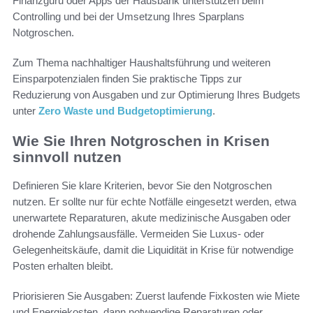
Finanzguru oder Apps der Hausbank unterstützen beim
Controlling und bei der Umsetzung Ihres Sparplans
Notgroschen.
Zum Thema nachhaltiger Haushaltsführung und weiteren
Einsparpotenzialen finden Sie praktische Tipps zur
Reduzierung von Ausgaben und zur Optimierung Ihres Budgets
unter
Zero Waste und Budgetoptimierung
.
Wie Sie Ihren Notgroschen in Krisen
sinnvoll nutzen
Definieren Sie klare Kriterien, bevor Sie den Notgroschen
nutzen. Er sollte nur für echte Notfälle eingesetzt werden, etwa
unerwartete Reparaturen, akute medizinische Ausgaben oder
drohende Zahlungsausfälle. Vermeiden Sie Luxus- oder
Gelegenheitskäufe, damit die Liquidität in Krise für notwendige
Posten erhalten bleibt.
Priorisieren Sie Ausgaben: Zuerst laufende Fixkosten wie Miete
und Energiekosten, dann notwendige Reparaturen oder