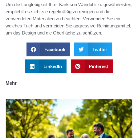
Um die Langlebigkeit Ihrer Karlsson Wanduhr zu gewährleisten,
empfiehlt es sich, sie regelmäßig zu reinigen und die
verwendeten Materialien zu beachten. Verwenden Sie ein
weiches Tuch und vermeiden Sie aggressive Reinigungsmittel,
um das Design und die Oberfläche zu schützen.
Facebook
Twitter
LinkedIn
Pinterest
Mehr