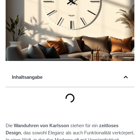
Inhaltsangabe
Die
Wanduhren von Karlsson
stehen für ein
zeitloses
Design
, das sowohl Eleganz als auch Funktionalität verkörpert.
In einer Welt, in der das Moderne oft mit Vergänglichkeit