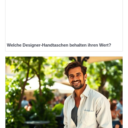
Welche Designer-Handtaschen behalten ihren Wert?