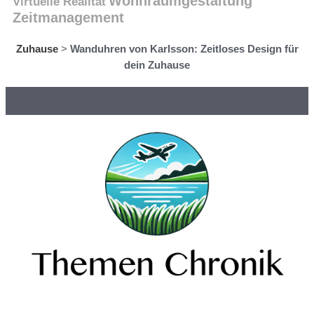
Wohnraumgestaltung
Virtuelle Realität
Zeitmanagement
Zuhause
>
Wanduhren von Karlsson: Zeitloses Design für
dein Zuhause