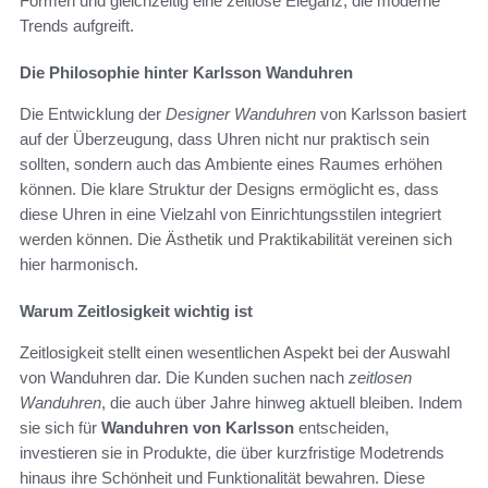
Formen und gleichzeitig eine zeitlose Eleganz, die moderne
Trends aufgreift.
Die Philosophie hinter Karlsson Wanduhren
Die Entwicklung der
Designer Wanduhren
von Karlsson basiert
auf der Überzeugung, dass Uhren nicht nur praktisch sein
sollten, sondern auch das Ambiente eines Raumes erhöhen
können. Die klare Struktur der Designs ermöglicht es, dass
diese Uhren in eine Vielzahl von Einrichtungsstilen integriert
werden können. Die Ästhetik und Praktikabilität vereinen sich
hier harmonisch.
Warum Zeitlosigkeit wichtig ist
Zeitlosigkeit stellt einen wesentlichen Aspekt bei der Auswahl
von Wanduhren dar. Die Kunden suchen nach
zeitlosen
Wanduhren
, die auch über Jahre hinweg aktuell bleiben. Indem
sie sich für
Wanduhren von Karlsson
entscheiden,
investieren sie in Produkte, die über kurzfristige Modetrends
hinaus ihre Schönheit und Funktionalität bewahren. Diese