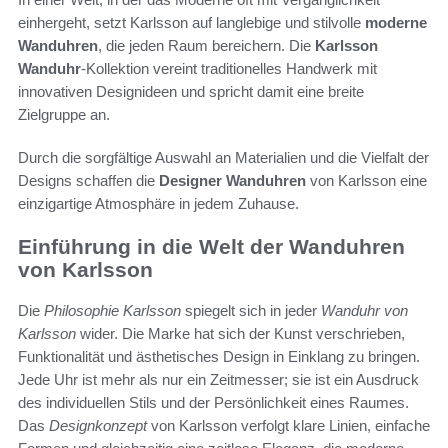
einhergeht, setzt Karlsson auf langlebige und stilvolle
moderne
Wanduhren
, die jeden Raum bereichern. Die
Karlsson
Wanduhr
-Kollektion vereint traditionelles Handwerk mit
innovativen Designideen und spricht damit eine breite
Zielgruppe an.
Durch die sorgfältige Auswahl an Materialien und die Vielfalt der
Designs schaffen die
Designer Wanduhren
von Karlsson eine
einzigartige Atmosphäre in jedem Zuhause.
Einführung in die Welt der Wanduhren
von Karlsson
Die
Philosophie Karlsson
spiegelt sich in jeder
Wanduhr von
Karlsson
wider. Die Marke hat sich der Kunst verschrieben,
Funktionalität und ästhetisches Design in Einklang zu bringen.
Jede Uhr ist mehr als nur ein Zeitmesser; sie ist ein Ausdruck
des individuellen Stils und der Persönlichkeit eines Raumes.
Das
Designkonzept
von Karlsson verfolgt klare Linien, einfache