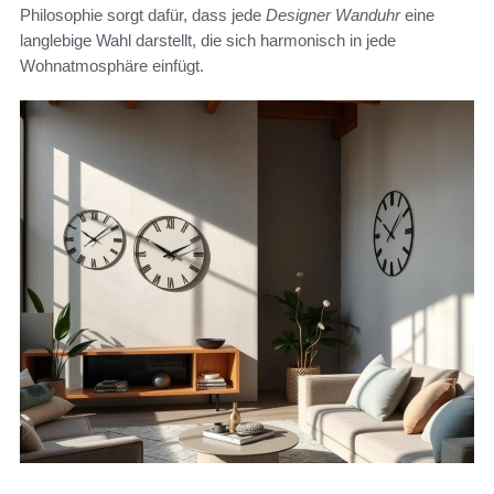
Philosophie sorgt dafür, dass jede
Designer Wanduhr
eine
langlebige Wahl darstellt, die sich harmonisch in jede
Wohnatmosphäre einfügt.