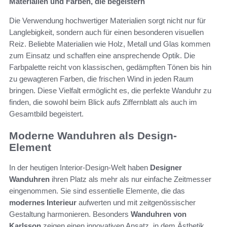
Materialien und Farben, die begeistern
Die Verwendung hochwertiger Materialien sorgt nicht nur für
Langlebigkeit, sondern auch für einen besonderen visuellen
Reiz. Beliebte Materialien wie Holz, Metall und Glas kommen
zum Einsatz und schaffen eine ansprechende Optik. Die
Farbpalette reicht von klassischen, gedämpften Tönen bis hin
zu gewagteren Farben, die frischen Wind in jeden Raum
bringen. Diese Vielfalt ermöglicht es, die perfekte Wanduhr zu
finden, die sowohl beim Blick aufs Ziffernblatt als auch im
Gesamtbild begeistert.
Moderne Wanduhren als Design-
Element
In der heutigen Interior-Design-Welt haben
Designer
Wanduhren
ihren Platz als mehr als nur einfache Zeitmesser
eingenommen. Sie sind essentielle Elemente, die das
modernes Interieur
aufwerten und mit zeitgenössischer
Gestaltung harmonieren. Besonders
Wanduhren von
Karlsson
zeigen einen innovativen Ansatz, in dem Ästhetik