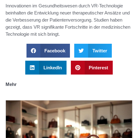
Innovationen im Gesundheitswesen durch VR-Technologie
beinhalten die Entwicklung neuer therapeutischer Ansätze und
die Verbesserung der Patientenversorgung. Studien haben
gezeigt, dass VR signifikante Fortschritte in der medizinischen
Technologie mit sich bringt.
Facebook
Twitter
LinkedIn
Pinterest
Mehr