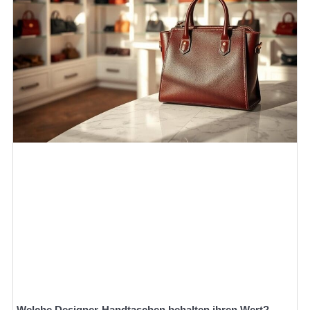
Welche Designer-Handtaschen behalten ihren Wert?