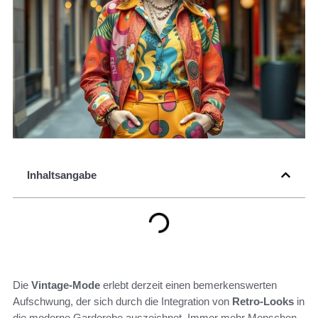
Inhaltsangabe
Die
Vintage-Mode
erlebt derzeit einen bemerkenswerten
Aufschwung, der sich durch die Integration von
Retro-Looks
in
die moderne Garderobe auszeichnet. Immer mehr Menschen