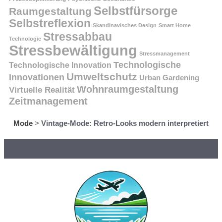
Selbstfürsorge
Raumgestaltung
Selbstreflexion
Skandinavisches Design
Smart Home
Stressabbau
Technologie
Stressbewältigung
Stressmanagement
Technologische
Technologische Innovation
Umweltschutz
Innovationen
Urban Gardening
Wohnraumgestaltung
Virtuelle Realität
Zeitmanagement
Mode
>
Vintage-Mode: Retro-Looks modern interpretiert