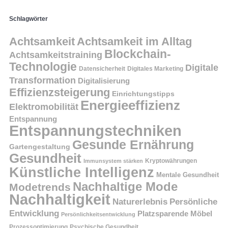
Schlagwörter
Achtsamkeit
Achtsamkeit im Alltag
Blockchain-
Achtsamkeitstraining
Technologie
Digitale
Datensicherheit
Digitales Marketing
Transformation
Digitalisierung
Effizienzsteigerung
Einrichtungstipps
Energieeffizienz
Elektromobilität
Entspannung
Entspannungstechniken
Gesunde Ernährung
Gartengestaltung
Gesundheit
Kryptowährungen
Immunsystem stärken
Künstliche Intelligenz
Mentale Gesundheit
Nachhaltige Mode
Modetrends
Nachhaltigkeit
Persönliche
Naturerlebnis
Entwicklung
Platzsparende Möbel
Persönlichkeitsentwicklung
Prozessoptimierung
Psychische Gesundheit