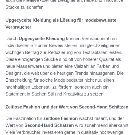
auch die kreative Ader der Designer an, neue und innovative
Stücke zu schaffen.
Upgecycelte Kleidung als Lösung für modebewusste
Verbraucher
Durch
Upgecycelte Kleidung
können Verbraucher ihren
individuellen Stil unter Beweis stellen und gleichzeitig einen
wichtigen Beitrag zur Reduzierung von Textilabfällen leisten.
Diese einzigartigen Stücke sind oft von höherer Qualität als
neue Massenware und bieten eine Vielzahl an Farben und
Designs, die weit über die heutigen Trends hinausgehen. Die
Entscheidung für solche Mode bedeutet nicht nur, einen
nachhaltigen Lebensstil zu fördern, sondern auch ein
Statement in Sachen Stil und Kreativität zu setzen.
Zeitlose Fashion und der Wert von Second-Hand Schätzen
Die Faszination für
zeitlose Fashion
wächst rasant, und der
Wert von
Second-Hand Schätzen
wird zunehmend anerkannt.
Viele Verbraucher investieren gerne in qualitativ hochwertige