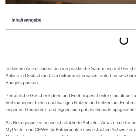
Inhaltsangabe
In diesem Artikel findest du eine praktische Sammlung mit Gesc
Anlass in Deutschland. Du bekommst kreative, sofort umsetzbare
Budgets passen.
Persönliche Geschenkideen und Erlebnisgeschenke sind aktuell be
Verbindungen, bieten nachhaltigen Nutzen und setzen auf Erfahr
länger im Gedächtnis und eignen sich gut als Geburtstagsgeschenk
Als Bezugsquellen nenne ich etablierte Anbieter: Amazon.de für b
MyPoster und CEWE für Fotoprodukte sowie Jochen Schweizer u