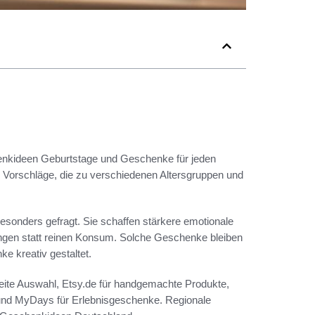
henkideen Geburtstage und Geschenke für jeden
 Vorschläge, die zu verschiedenen Altersgruppen und
sonders gefragt. Sie schaffen stärkere emotionale
ungen statt reinen Konsum. Solche Geschenke bleiben
e kreativ gestaltet.
reite Auswahl, Etsy.de für handgemachte Produkte,
nd MyDays für Erlebnisgeschenke. Regionale