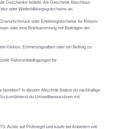
bende Geschenke beliebt. Als Geschenk Abschluss
ratur oder Weiterbildungsgutscheine an.
 Gravurschmuck oder Erlebnisgutscheine für Reisen.
 Team oder eine Briefsammlung mit Beiträgen der
n Globus, Erinnerungsalben oder ein Beitrag zu
fizielle Rahmenbedingungen für
 bereiten? In diesem Abschnitt findest du nachhaltige
 So kombinierst du Umweltbewusstsein mit
TS. Achte auf Prüfsiegel und kaufe bei Anbietern wie