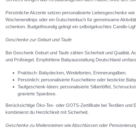
Persönliche Akzente setzen personalisierte Liebesgeschenke wie
Wochenendtrips oder ein Gutscheinbuch für gemeinsame Aktivität
schenken. Budgetfreundig gelingt ein selbstgekochtes Candle-Li
Geschenke zur Geburt und Taufe
Bei Geschenk Geburt und Taufe zählen Sicherheit und Qualität.
und Prüfsiegel. Empfohlene Babyausstattung Deutschland umfasst 
Praktisch: Babydecken, Windeltorten, Erinnerungalben.
Persönlich: personalisierte Kuscheltiere oder bestickte Babya
Taufgeschenk-Ideen: personalisierte Silberlöffel, Schmuckstü
gravierte Spardose.
Berücksichtige Öko-Tex- oder GOTS-Zertifikate bei Textilien und 
kombinierst du Herzlichkeit mit Sicherheit.
Geschenke zu Meilensteinen wie Abschlüssen oder Pensionierun