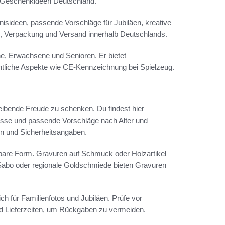
 Geschenkideen Deutschland.
nisideen, passende Vorschläge für Jubiläen, kreative
l, Verpackung und Versand innerhalb Deutschlands.
he, Erwachsene und Senioren. Er bietet
chtliche Aspekte wie CE-Kennzeichnung bei Spielzeug.
ibende Freude zu schenken. Du findest hier
isse und passende Vorschläge nach Alter und
ten und Sicherheitsangaben.
are Form. Gravuren auf Schmuck oder Holzartikel
 Sabo oder regionale Goldschmiede bieten Gravuren
für Familienfotos und Jubiläen. Prüfe vor
und Lieferzeiten, um Rückgaben zu vermeiden.