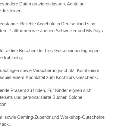
esondere Daten gravieren lassen. Achte auf
Edelsteinen.
nstände. Beliebte Angebote in Deutschland sind
ten. Plattformen wie Jochen Schweizer und MyDays
ür aktive Beschenkte. Lies Gutscheinbedingungen,
 frühzeitig.
eitsauflagen sowie Versicherungsschutz. Kombiniere
eispiel einem Kochlöffel zum Kochkurs Geschenk.
sende Präsent zu finden. Für Kinder eignen sich
elsets und personalisierte Bücher. Solche
ion.
aomi sowie Gaming-Zubehör und Workshop-Gutscheine
mack.