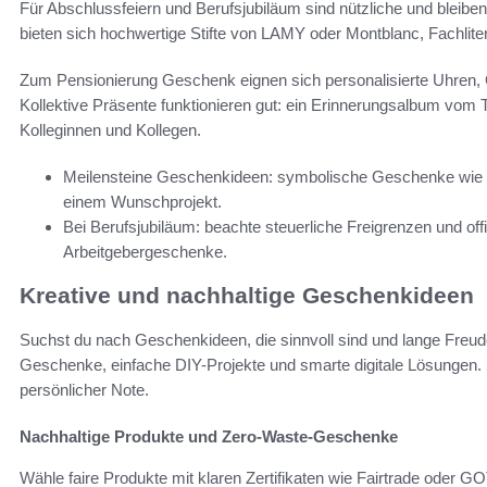
Für Abschlussfeiern und Berufsjubiläum sind nützliche und blei
bieten sich hochwertige Stifte von LAMY oder Montblanc, Fachlite
Zum Pensionierung Geschenk eignen sich personalisierte Uhren,
Kollektive Präsente funktionieren gut: ein Erinnerungsalbum vom
Kolleginnen und Kollegen.
Meilensteine Geschenkideen: symbolische Geschenke wie ei
einem Wunschprojekt.
Bei Berufsjubiläum: beachte steuerliche Freigrenzen und of
Arbeitgebergeschenke.
Kreative und nachhaltige Geschenkideen
Suchst du nach Geschenkideen, die sinnvoll sind und lange Freude
Geschenke, einfache DIY-Projekte und smarte digitale Lösungen.
persönlicher Note.
Nachhaltige Produkte und Zero-Waste-Geschenke
Wähle faire Produkte mit klaren Zertifikaten wie Fairtrade oder GO