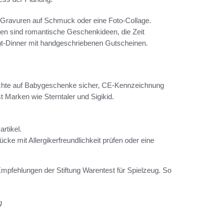
 Gravuren auf Schmuck oder eine Foto-Collage.
en sind romantische Geschenkideen, die Zeit
ght-Dinner mit handgeschriebenen Gutscheinen.
 Achte auf Babygeschenke sicher, CE-Kennzeichnung
Marken wie Sterntaler und Sigikid.
rtikel.
cke mit Allergikerfreundlichkeit prüfen oder eine
Empfehlungen der Stiftung Warentest für Spielzeug. So
g