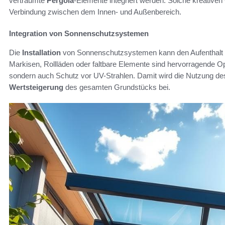
verträumte
Pergola
-Elemente integriert werden. Solche kreative
Verbindung zwischen dem Innen- und Außenbereich.
Integration von Sonnenschutzsystemen
Die
Installation
von Sonnenschutzsystemen kann den Aufenthalt 
Markisen, Rollläden oder faltbare Elemente sind hervorragende Op
sondern auch Schutz vor UV-Strahlen. Damit wird die Nutzung de
Wertsteigerung
des gesamten Grundstücks bei.