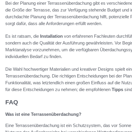
Bei der Planung einer Terrassenüberdachung gibt es verschiedene
die Größe der Terrasse, das zur Verfügung stehende Budget und in
durchdachte Planung der Terrassenüberdachung hilft, potenziell
sorgt dafür, dass alle Anforderungen erfüllt werden.
Es ist ratsam, die
Installation
von erfahrenen Fachleuten durchführ
sondern auch die Qualität der Ausführung gewährleisten. Vor Begin
Marktanalyse vorzunehmen, um die verfügbaren Überdachungssys
individuellen Bedarf zu finden.
Die Wahl hochwertiger Materialien und kreativer Designs spielt ein
Terrassenüberdachung. Die richtigen Entscheidungen bei der Planun
Funktionalität, was letztendlich einen großen Einfluss auf die Nutz
für diese Entscheidungen zu nehmen; die empfohlenen
Tipps
sind
FAQ
Was ist eine Terrassenüberdachung?
Eine Terrassenüberdachung ist ein Schutzsystem, das vor Sonne u