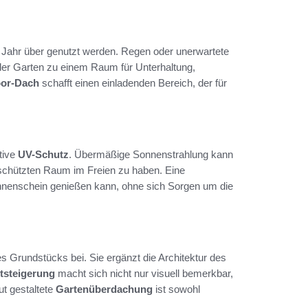
Jahr über genutzt werden. Regen oder unerwartete
der Garten zu einem Raum für Unterhaltung,
or-Dach
schafft einen einladenden Bereich, der für
tive
UV-Schutz
. Übermäßige Sonnenstrahlung kann
geschützten Raum im Freien zu haben. Eine
onnenschein genießen kann, ohne sich Sorgen um die
s Grundstücks bei. Sie ergänzt die Architektur des
tsteigerung
macht sich nicht nur visuell bemerkbar,
ut gestaltete
Gartenüberdachung
ist sowohl