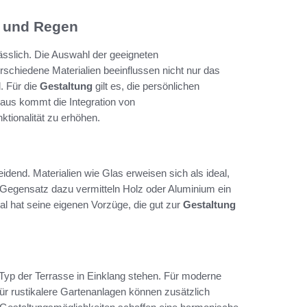
e und Regen
ässlich. Die Auswahl der geeigneten
erschiedene Materialien beeinflussen nicht nur das
. Für die
Gestaltung
gilt es, die persönlichen
naus kommt die Integration von
ionalität zu erhöhen.
eidend. Materialien wie Glas erweisen sich als ideal,
m Gegensatz dazu vermitteln Holz oder Aluminium ein
l hat seine eigenen Vorzüge, die gut zur
Gestaltung
Typ der Terrasse in Einklang stehen. Für moderne
Für rustikalere Gartenanlagen können zusätzlich