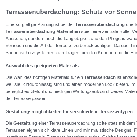
Terrassenüberdachung: Schutz vor Sonn
Eine sorgfältige Planung ist bei der
Terrassenüberdachung
unerl
Terrassenüberdachung Materialien
spielt eine zentrale Rolle. V
Aussehen, sondern auch die Langlebigkeit und den Pflegeaufwand
Vorlieben und die Art der Terrasse zu berücksichtigen. Darüber hi
Sonnenschutzsystemen zum Tragen, um den Komfort und die Funkt
Auswahl des geeigneten Materials
Die Wahl des richtigen Materials für ein
Terrassendach
ist entsch
weil sie lichtdurchlässig sind und einen modernen Look bieten. I
behagliches Gefühl und niedrigen Wartungsaufwand. Jedes Materia
der Terrasse passen.
Gestaltungsmöglichkeiten für verschiedene Terrassentypen
Die
Gestaltung
einer Terrassenüberdachung sollte stets mit dem 
Terrassen eignen sich klare Linien und minimalistische Designs. 