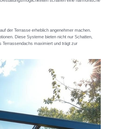
n Gestaltungsmöglichkeiten schaffen eine harmonische
auf der Terrasse erheblich angenehmer machen.
tionen. Diese Systeme bieten nicht nur Schatten,
s Terrassendachs maximiert und trägt zur