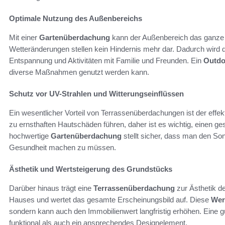
Optimale Nutzung des Außenbereichs
Mit einer
Gartenüberdachung
kann der Außenbereich das ganze 
Wetteränderungen stellen kein Hindernis mehr dar. Dadurch wird 
Entspannung und Aktivitäten mit Familie und Freunden. Ein
Outdo
diverse Maßnahmen genutzt werden kann.
Schutz vor UV-Strahlen und Witterungseinflüssen
Ein wesentlicher Vorteil von Terrassenüberdachungen ist der effek
zu ernsthaften Hautschäden führen, daher ist es wichtig, einen 
hochwertige
Gartenüberdachung
stellt sicher, dass man den S
Gesundheit machen zu müssen.
Ästhetik und Wertsteigerung des Grundstücks
Darüber hinaus trägt eine
Terrassenüberdachung
zur Ästhetik de
Hauses und wertet das gesamte Erscheinungsbild auf. Diese
Wer
sondern kann auch den Immobilienwert langfristig erhöhen. Eine g
funktional als auch ein ansprechendes Designelement.