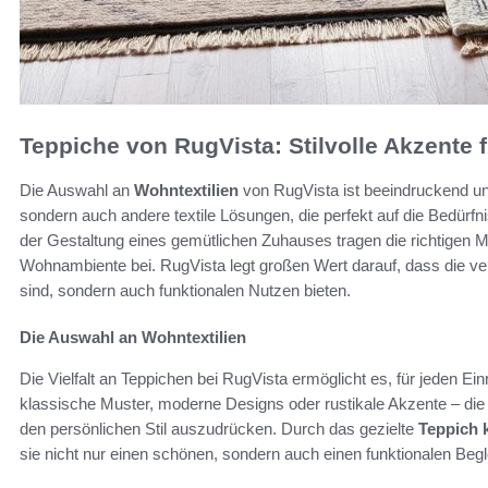
Teppiche von RugVista: Stilvolle Akzente
Die Auswahl an
Wohntextilien
von RugVista ist beeindruckend und 
sondern auch andere textile Lösungen, die perfekt auf die Bedür
der Gestaltung eines gemütlichen Zuhauses tragen die richtigen
Wohnambiente bei. RugVista legt großen Wert darauf, dass die v
sind, sondern auch funktionalen Nutzen bieten.
Die Auswahl an Wohntextilien
Die Vielfalt an Teppichen bei RugVista ermöglicht es, für jeden Ei
klassische Muster, moderne Designs oder rustikale Akzente – di
den persönlichen Stil auszudrücken. Durch das gezielte
Teppich 
sie nicht nur einen schönen, sondern auch einen funktionalen Begl