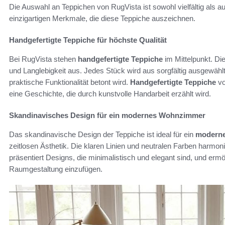
Die Auswahl an Teppichen von RugVista ist sowohl vielfältig als 
einzigartigen Merkmale, die diese Teppiche auszeichnen.
Handgefertigte Teppiche für höchste Qualität
Bei RugVista stehen
handgefertigte Teppiche
im Mittelpunkt. Di
und Langlebigkeit aus. Jedes Stück wird aus sorgfältig ausgewählt
praktische Funktionalität betont wird.
Handgefertigte Teppiche
vo
eine Geschichte, die durch kunstvolle Handarbeit erzählt wird.
Skandinavisches Design für ein modernes Wohnzimmer
Das skandinavische Design der Teppiche ist ideal für ein
modern
zeitlosen Ästhetik. Die klaren Linien und neutralen Farben harmo
präsentiert Designs, die minimalistisch und elegant sind, und erm
Raumgestaltung einzufügen.