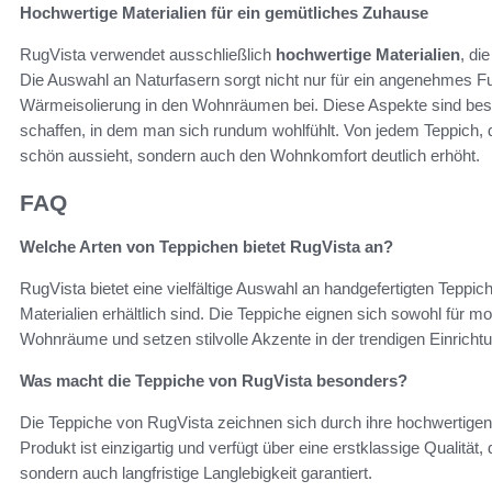
Hochwertige Materialien für ein gemütliches Zuhause
RugVista verwendet ausschließlich
hochwertige Materialien
, di
Die Auswahl an Naturfasern sorgt nicht nur für ein angenehmes 
Wärmeisolierung in den Wohnräumen bei. Diese Aspekte sind bes
schaffen, in dem man sich rundum wohlfühlt. Von jedem Teppich, 
schön aussieht, sondern auch den Wohnkomfort deutlich erhöht.
FAQ
Welche Arten von Teppichen bietet RugVista an?
RugVista bietet eine vielfältige Auswahl an handgefertigten Teppi
Materialien erhältlich sind. Die Teppiche eignen sich sowohl für m
Wohnräume und setzen stilvolle Akzente in der trendigen Einricht
Was macht die Teppiche von RugVista besonders?
Die Teppiche von RugVista zeichnen sich durch ihre hochwertigen 
Produkt ist einzigartig und verfügt über eine erstklassige Qualität,
sondern auch langfristige Langlebigkeit garantiert.