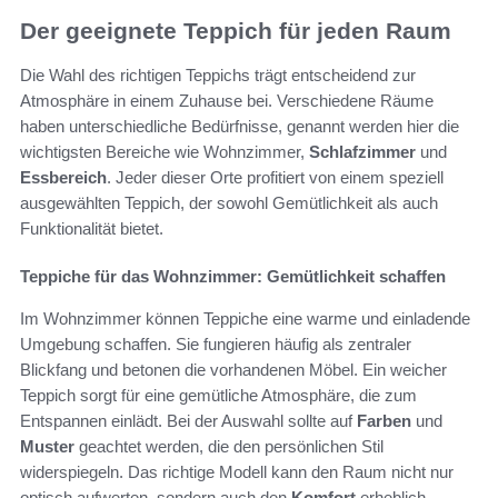
Der geeignete Teppich für jeden Raum
Die Wahl des richtigen Teppichs trägt entscheidend zur
Atmosphäre in einem Zuhause bei. Verschiedene Räume
haben unterschiedliche Bedürfnisse, genannt werden hier die
wichtigsten Bereiche wie Wohnzimmer,
Schlafzimmer
und
Essbereich
. Jeder dieser Orte profitiert von einem speziell
ausgewählten Teppich, der sowohl Gemütlichkeit als auch
Funktionalität bietet.
Teppiche für das Wohnzimmer: Gemütlichkeit schaffen
Im Wohnzimmer können Teppiche eine warme und einladende
Umgebung schaffen. Sie fungieren häufig als zentraler
Blickfang und betonen die vorhandenen Möbel. Ein weicher
Teppich sorgt für eine gemütliche Atmosphäre, die zum
Entspannen einlädt. Bei der Auswahl sollte auf
Farben
und
Muster
geachtet werden, die den persönlichen Stil
widerspiegeln. Das richtige Modell kann den Raum nicht nur
optisch aufwerten, sondern auch den
Komfort
erheblich