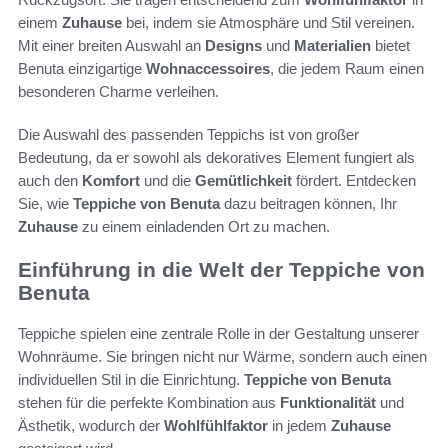
einem
Zuhause
bei, indem sie Atmosphäre und Stil vereinen.
Mit einer breiten Auswahl an
Designs
und
Materialien
bietet
Benuta einzigartige
Wohnaccessoires
, die jedem Raum einen
besonderen Charme verleihen.
Die Auswahl des passenden Teppichs ist von großer
Bedeutung, da er sowohl als dekoratives Element fungiert als
auch den
Komfort
und die
Gemütlichkeit
fördert. Entdecken
Sie, wie
Teppiche von Benuta
dazu beitragen können, Ihr
Zuhause
zu einem einladenden Ort zu machen.
Einführung in die Welt der Teppiche von
Benuta
Teppiche spielen eine zentrale Rolle in der Gestaltung unserer
Wohnräume. Sie bringen nicht nur Wärme, sondern auch einen
individuellen Stil in die Einrichtung.
Teppiche von Benuta
stehen für die perfekte Kombination aus
Funktionalität
und
Ästhetik, wodurch der
Wohlfühlfaktor
in jedem
Zuhause