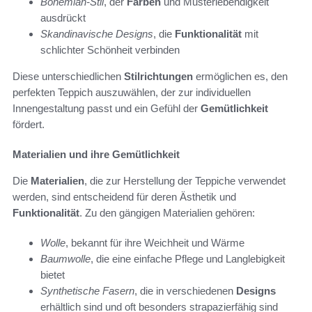
Bohemian-Stil
, der
Farben
und Musterlebendigkeit
ausdrückt
Skandinavische Designs
, die
Funktionalität
mit
schlichter Schönheit verbinden
Diese unterschiedlichen
Stilrichtungen
ermöglichen es, den
perfekten Teppich auszuwählen, der zur individuellen
Innengestaltung passt und ein Gefühl der
Gemütlichkeit
fördert.
Materialien und ihre Gemütlichkeit
Die
Materialien
, die zur Herstellung der Teppiche verwendet
werden, sind entscheidend für deren Ästhetik und
Funktionalität
. Zu den gängigen Materialien gehören:
Wolle
, bekannt für ihre Weichheit und Wärme
Baumwolle
, die eine einfache Pflege und Langlebigkeit
bietet
Synthetische Fasern
, die in verschiedenen
Designs
erhältlich sind und oft besonders strapazierfähig sind