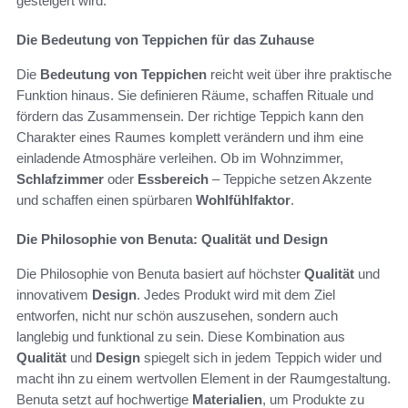
gesteigert wird.
Die Bedeutung von Teppichen für das Zuhause
Die
Bedeutung von Teppichen
reicht weit über ihre praktische
Funktion hinaus. Sie definieren Räume, schaffen Rituale und
fördern das Zusammensein. Der richtige Teppich kann den
Charakter eines Raumes komplett verändern und ihm eine
einladende Atmosphäre verleihen. Ob im Wohnzimmer,
Schlafzimmer
oder
Essbereich
– Teppiche setzen Akzente
und schaffen einen spürbaren
Wohlfühlfaktor
.
Die Philosophie von Benuta: Qualität und Design
Die Philosophie von Benuta basiert auf höchster
Qualität
und
innovativem
Design
. Jedes Produkt wird mit dem Ziel
entworfen, nicht nur schön auszusehen, sondern auch
langlebig und funktional zu sein. Diese Kombination aus
Qualität
und
Design
spiegelt sich in jedem Teppich wider und
macht ihn zu einem wertvollen Element in der Raumgestaltung.
Benuta setzt auf hochwertige
Materialien
, um Produkte zu