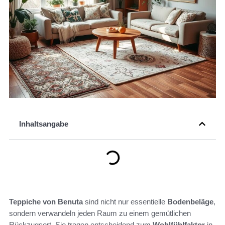
Inhaltsangabe
Teppiche von Benuta
sind nicht nur essentielle
Bodenbeläge
,
sondern verwandeln jeden Raum zu einem gemütlichen
Rückzugsort. Sie tragen entscheidend zum
Wohlfühlfaktor
in