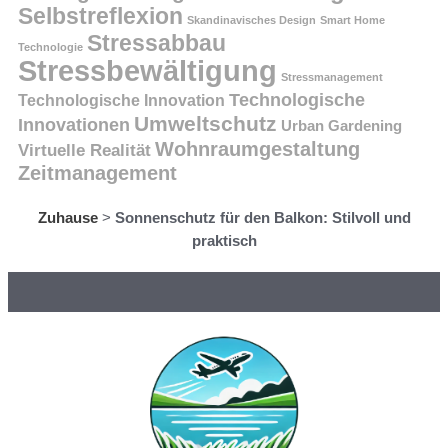
Selbstreflexion
Skandinavisches Design
Smart Home
Stressabbau
Technologie
Stressbewältigung
Stressmanagement
Technologische
Technologische Innovation
Umweltschutz
Innovationen
Urban Gardening
Wohnraumgestaltung
Virtuelle Realität
Zeitmanagement
Zuhause
>
Sonnenschutz für den Balkon: Stilvoll und
praktisch