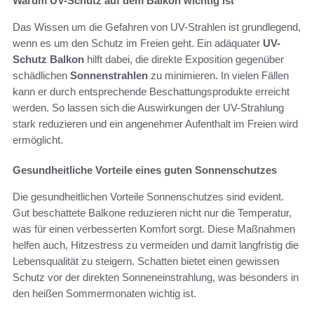
Warum UV-Schutz auf dem Balkon wichtig ist
Das Wissen um die Gefahren von UV-Strahlen ist grundlegend,
wenn es um den Schutz im Freien geht. Ein adäquater
UV-
Schutz Balkon
hilft dabei, die direkte Exposition gegenüber
schädlichen
Sonnenstrahlen
zu minimieren. In vielen Fällen
kann er durch entsprechende Beschattungsprodukte erreicht
werden. So lassen sich die Auswirkungen der UV-Strahlung
stark reduzieren und ein angenehmer Aufenthalt im Freien wird
ermöglicht.
Gesundheitliche Vorteile eines guten Sonnenschutzes
Die gesundheitlichen Vorteile Sonnenschutzes sind evident.
Gut beschattete Balkone reduzieren nicht nur die Temperatur,
was für einen verbesserten Komfort sorgt. Diese Maßnahmen
helfen auch, Hitzestress zu vermeiden und damit langfristig die
Lebensqualität zu steigern. Schatten bietet einen gewissen
Schutz vor der direkten Sonneneinstrahlung, was besonders in
den heißen Sommermonaten wichtig ist.