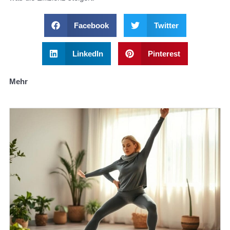
Facebook
Twitter
LinkedIn
Pinterest
Mehr