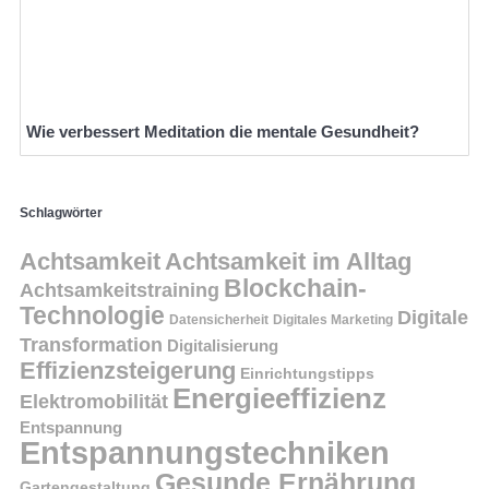
Wie verbessert Meditation die mentale Gesundheit?
Schlagwörter
Achtsamkeit
Achtsamkeit im Alltag
Blockchain-
Achtsamkeitstraining
Technologie
Digitale
Datensicherheit
Digitales Marketing
Transformation
Digitalisierung
Effizienzsteigerung
Einrichtungstipps
Energieeffizienz
Elektromobilität
Entspannung
Entspannungstechniken
Gesunde Ernährung
Gartengestaltung