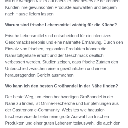
Mit nur wenigen Klicks auf haeusler-frischeservice.de können
Kunden ihre gewünschten Produkte auswählen und bequem
nach Hause liefern lassen.
Warum sind frische Lebensmittel wichtig für die Küche?
Frische Lebensmittel sind entscheidend für ein intensives
Geschmackserlebnis und eine nahrhafte Ernährung. Durch den
Einsatz von frischen, regionalen Produkten können die
Nährstoffgehalte erhöht und der Geschmack deutlich
verbessert werden. Studien zeigen, dass frische Zutaten den
Unterschied zwischen einem gewöhnlichen und einem
herausragenden Gericht ausmachen.
Wo kann ich den besten Großhandel in der Nähe finden?
Der beste Weg, um einen hochwertigen Großhandel in der
Nähe zu finden, ist Online-Recherche und Empfehlungen aus
der Gastronomie-Community. Websites wie haeusler-
frischeservice.de bieten eine große Auswahl an frischen
Produkten und einer guten Lebensmittelauswahl, die auch den