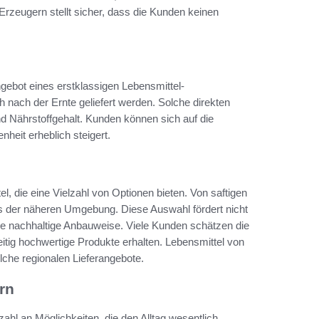
 Erzeugern stellt sicher, dass die Kunden keinen
ngebot eines erstklassigen Lebensmittel-
h nach der Ernte geliefert werden. Solche direkten
 Nährstoffgehalt. Kunden können sich auf die
nheit erheblich steigert.
l, die eine Vielzahl von Optionen bieten. Von saftigen
der näheren Umgebung. Diese Auswahl fördert nicht
ne nachhaltige Anbauweise. Viele Kunden schätzen die
eitig hochwertige Produkte erhalten. Lebensmittel von
olche regionalen Lieferangebote.
rn
lzahl an Möglichkeiten, die den Alltag wesentlich