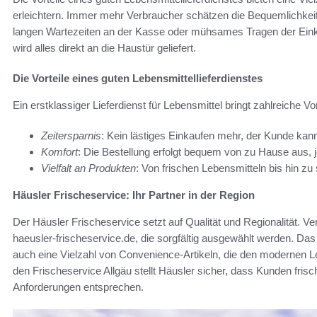
erleichtern. Immer mehr Verbraucher schätzen die Bequemlichkeit,
langen Wartezeiten an der Kasse oder mühsames Tragen der Ein
wird alles direkt an die Haustür geliefert.
Die Vorteile eines guten Lebensmittellieferdienstes
Ein erstklassiger Lieferdienst für Lebensmittel bringt zahlreiche Vor
Zeitersparnis
: Kein lästiges Einkaufen mehr, der Kunde kann
Komfort
: Die Bestellung erfolgt bequem von zu Hause aus, 
Vielfalt an Produkten
: Von frischen Lebensmitteln bis hin zu 
Häusler Frischeservice: Ihr Partner in der Region
Der Häusler Frischeservice setzt auf Qualität und Regionalität. Ve
haeusler-frischeservice.de, die sorgfältig ausgewählt werden. Das
auch eine Vielzahl von Convenience-Artikeln, die den modernen Le
den Frischeservice Allgäu stellt Häusler sicher, dass Kunden frisc
Anforderungen entsprechen.