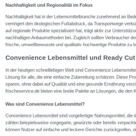
Nachhaltigkeit und Regionalität im Fokus
Nachhaltigkeit hat in der Lebensmittelbranche zunehmend an Bed
verringert den ökologischen Fußabdruck, da Transportwege verkürzt
auf regionale Produkte spezialisiert hat, trägt aktiv zur Unterstüt
nachhaltigen Anbaumethoden bei. Zugleich sollten Verbraucher de
frische, umweltbewusste und qualitativ hochwertige Produkte zu 
Convenience Lebensmittel und Ready Cut
In der heutigen schnelllebigen Welt sind Convenience Lebensmitt
Lösung für alle, die eine einfache Zubereitung schätzen. Diese Pro
sparen, ohne dabei auf Qualität und eine gesunde Ernährung verz
frischeservice.de bieten eine breite Palette an Lösungen, die den 
Was sind Convenience Lebensmittel?
Convenience Lebensmittel sind vorgefertigte Nahrungsmittel, die 
zählen beispielsweise vorgegarte, gewürzte oder bereits verpack
können Nutzer auf einfache und leckere Gerichte zurückgreifen, 