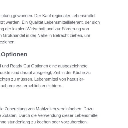
eutung gewonnen. Der Kauf regionaler Lebensmittel
 werden. Ein Qualität Lebensmittellieferant, der sich
zung der lokalen Wirtschaft und zur Förderung von
n Großhandel in der Nähe in Betracht ziehen, um
beziehen.
 Optionen
el und Ready Cut Optionen eine ausgezeichnete
dukte sind darauf ausgelegt, Zeit in der Küche zu
ichten zu müssen. Lebensmittel von haeusler-
Kochprozess erheblich erleichtern.
die Zubereitung von Mahlzeiten vereinfachen. Dazu
te Zutaten. Durch die Verwendung dieser Lebensmittel
ohne stundenlang zu kochen oder vorzubereiten.