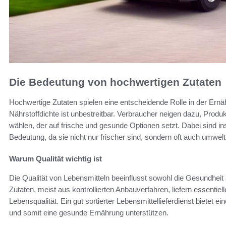
Die Bedeutung von hochwertigen Zutaten
Hochwertige Zutaten spielen eine entscheidende Rolle in der Ern
Nährstoffdichte ist unbestreitbar. Verbraucher neigen dazu, Produk
wählen, der auf frische und gesunde Optionen setzt. Dabei sind i
Bedeutung, da sie nicht nur frischer sind, sondern oft auch umwelt
Warum Qualität wichtig ist
Die Qualität von Lebensmitteln beeinflusst sowohl die Gesundhe
Zutaten, meist aus kontrollierten Anbauverfahren, liefern essentiel
Lebensqualität. Ein gut sortierter Lebensmittellieferdienst bietet 
und somit eine gesunde Ernährung unterstützen.