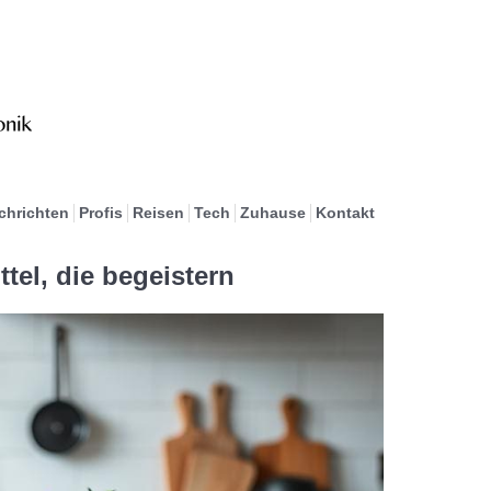
chrichten
Profis
Reisen
Tech
Zuhause
Kontakt
tel, die begeistern