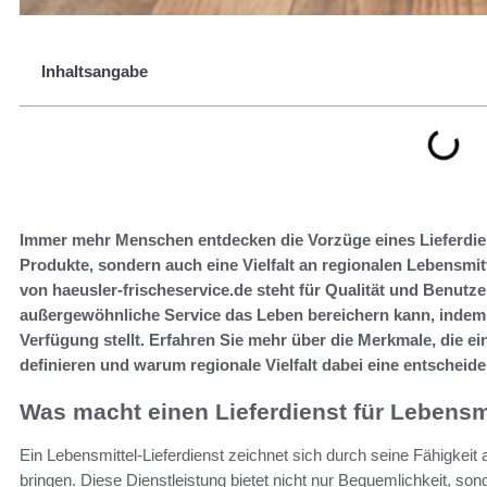
Inhaltsangabe
Immer mehr Menschen entdecken die Vorzüge eines Lieferdiens
Produkte, sondern auch eine Vielfalt an regionalen Lebensmitt
von haeusler-frischeservice.de steht für Qualität und Benutzerf
außergewöhnliche Service das Leben bereichern kann, indem
Verfügung stellt. Erfahren Sie mehr über die Merkmale, die e
definieren und warum regionale Vielfalt dabei eine entscheide
Was macht einen Lieferdienst für Lebensm
Ein Lebensmittel-Lieferdienst zeichnet sich durch seine Fähigkeit
bringen. Diese Dienstleistung bietet nicht nur Bequemlichkeit, son