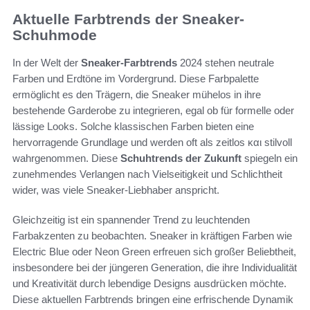
Aktuelle Farbtrends der Sneaker-
Schuhmode
In der Welt der
Sneaker-Farbtrends
2024 stehen neutrale
Farben und Erdtöne im Vordergrund. Diese Farbpalette
ermöglicht es den Trägern, die Sneaker mühelos in ihre
bestehende Garderobe zu integrieren, egal ob für formelle oder
lässige Looks. Solche klassischen Farben bieten eine
hervorragende Grundlage und werden oft als zeitlos και stilvoll
wahrgenommen. Diese
Schuhtrends der Zukunft
spiegeln ein
zunehmendes Verlangen nach Vielseitigkeit und Schlichtheit
wider, was viele Sneaker-Liebhaber anspricht.
Gleichzeitig ist ein spannender Trend zu leuchtenden
Farbakzenten zu beobachten. Sneaker in kräftigen Farben wie
Electric Blue oder Neon Green erfreuen sich großer Beliebtheit,
insbesondere bei der jüngeren Generation, die ihre Individualität
und Kreativität durch lebendige Designs ausdrücken möchte.
Diese aktuellen Farbtrends bringen eine erfrischende Dynamik