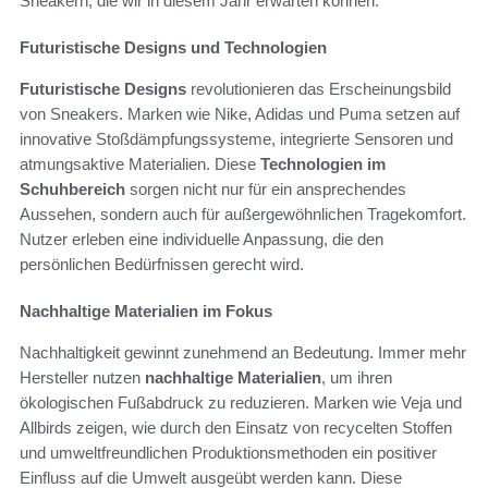
Sneakern, die wir in diesem Jahr erwarten können.
Futuristische Designs und Technologien
Futuristische Designs
revolutionieren das Erscheinungsbild
von Sneakers. Marken wie Nike, Adidas und Puma setzen auf
innovative Stoßdämpfungssysteme, integrierte Sensoren und
atmungsaktive Materialien. Diese
Technologien im
Schuhbereich
sorgen nicht nur für ein ansprechendes
Aussehen, sondern auch für außergewöhnlichen Tragekomfort.
Nutzer erleben eine individuelle Anpassung, die den
persönlichen Bedürfnissen gerecht wird.
Nachhaltige Materialien im Fokus
Nachhaltigkeit gewinnt zunehmend an Bedeutung. Immer mehr
Hersteller nutzen
nachhaltige Materialien
, um ihren
ökologischen Fußabdruck zu reduzieren. Marken wie Veja und
Allbirds zeigen, wie durch den Einsatz von recycelten Stoffen
und umweltfreundlichen Produktionsmethoden ein positiver
Einfluss auf die Umwelt ausgeübt werden kann. Diese