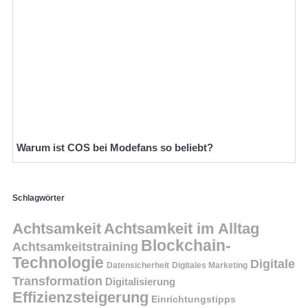
Warum ist COS bei Modefans so beliebt?
Schlagwörter
Achtsamkeit
Achtsamkeit im Alltag
Blockchain-
Achtsamkeitstraining
Technologie
Digitale
Datensicherheit
Digitales Marketing
Transformation
Digitalisierung
Effizienzsteigerung
Einrichtungstipps