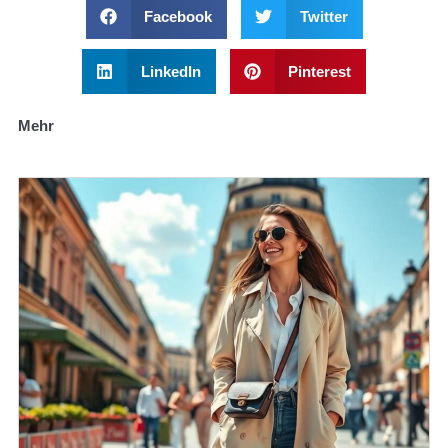
Facebook
Twitter
LinkedIn
Pinterest
Mehr