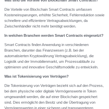
Was sind die Vorteile von Blockchain Smart Contracts?
Die Vorteile von Blockchain Smart Contracts umfassen
Kosteneinsparungen, erhöhte Sicherheit, Fehlerreduktion sowie
schnellere und effizientere Vertragsabwicklungen, da
Zwischenhändler nicht mehr benötigt werden.
In welchen Branchen werden Smart Contracts eingesetzt?
Smart Contracts finden Anwendung in verschiedenen
Branchen, darunter das Finanzwesen (z.B. bei der
automatisierten Kryptowährung Vertragsabwicklung), die
Logistik und der Immobilienmarkt, um Prozessabläufe zu
optimieren und innovative Geschäftsmodelle zu entwickeln.
Was ist Tokenisierung von Verträgen?
Die Tokenisierung von Verträgen bezieht sich auf den Prozess,
bei dem physische oder digitale Vermögenswerte in Token
umgewandelt werden, die auf einer Blockchain gespeichert
sind. Dies ermöglicht den Besitz und die Übertragung von
Vermögenswerten in einer sicheren und transparenteren