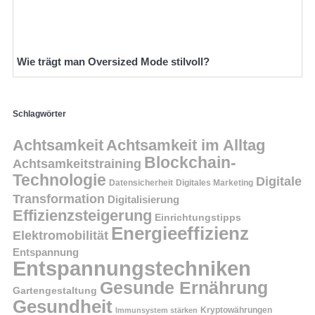
Wie trägt man Oversized Mode stilvoll?
Schlagwörter
Achtsamkeit
Achtsamkeit im Alltag
Blockchain-
Achtsamkeitstraining
Technologie
Digitale
Datensicherheit
Digitales Marketing
Transformation
Digitalisierung
Effizienzsteigerung
Einrichtungstipps
Energieeffizienz
Elektromobilität
Entspannung
Entspannungstechniken
Gesunde Ernährung
Gartengestaltung
Gesundheit
Kryptowährungen
Immunsystem stärken