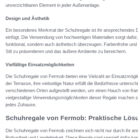
unverzichtbaren Element in jeder Außenanlage.
Design und Ästhetik
Ein besonderes Merkmal der Schuhregale ist ihr ansprechendes 
einfügt. Die Verwendung von hochwertigen Materialien sorgt dafür
funktional, sondern auch ästhetisch überzeugen. Farbenfrohe un
Stil zu präsentieren und das äußere Ambiente zu bereichern.
Vielfältige Einsatzmöglichkeiten
Die Schuhregale von Fermob bieten eine Vielzahl an Einsatzmögli
der Terrasse, ihre vielseitige Natur erfüllt die Bedürfnisse unters
verschiedenen Orten aufgestellt werden, um einen Hauch von franz
vielgestaltige Verwendungsmöglichkeiten
dieser Regale machen sie
jedes Zuhause.
Schuhregale von Fermob: Praktische Lösu
Die Schuhregale von Fermob zeichnen sich nicht nur durch ihr a
Robustheit und Langlebigkeit. Diese Regale sind speziell dafür ko