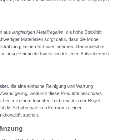
on aus
langlebigen Metallregalen
, die hohe Stabilität
hwertiger Materialien sorgt dafür, dass die Möbel
nstrahlung, keinen Schaden nehmen. Gartenbesitzer
eine ausgezeichnete Investition für jeden Außenbereich
ltet, die eine einfache Reinigung und Wartung
eaufwand gering, wodurch diese Produkte besonders
schen mit einem feuchten Tuch reicht in der Regel
cht die Schuhregale von Fermob zu einer
nktionalität suchen.
gänzung