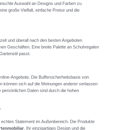
ünschte Auswahl an Designs und Farben zu
eine große Vielfalt, einfache Preise und die
zeit und überall nach den besten Angeboten
en Geschäften. Eine breite Palette an Schuhregalen
artenstil passt.
nline-Angebote. Die Buffersicherheitsbasis von
en können sich auf die Meinungen anderer verlassen
re persönlichen Daten sind durch die hohen
r
in echtes Statement im Außenbereich. Die Produkte
rtenmobiliar
. Ihr einzigartiges Design und die