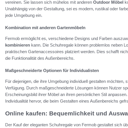
vereinen. Sie lassen sich mühelos mit anderen
Outdoor Möbel
ko
Unabhängig von der Gestaltung, sei es modern, rustikal oder farb
jede Umgebung ein.
Kombination mit anderen Gartenmöbeln
Fermob ermöglicht es, verschiedene Designs und Farben auszu
kombinieren
kann. Die Schuhregale können problemlos neben L
praktischen Gartenaccessoires platziert werden. Dies schafft nicht
die Funktionalität des Außenbereichs.
Maßgeschneiderte Optionen für Individualisten
Für diejenigen, die ihre Umgebung individuell gestalten möchten, 
Verfügung. Durch maßgeschneiderte Lösungen können Nutzer spez
Erscheinungsbild ihrer Möbel an ihren persönlichen Stil anpassen. 
Individualität hervor, die beim Gestalten eines Außenbereichs gefra
Online kaufen: Bequemlichkeit und Auswa
Der Kauf der eleganten Schuhregale von Fermob gestaltet sich ü