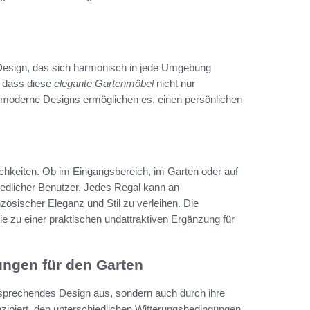
Design, das sich harmonisch in jede Umgebung
, dass diese
elegante Gartenmöbel
nicht nur
d moderne Designs ermöglichen es, einen persönlichen
chkeiten. Ob im Eingangsbereich, im Garten oder auf
chiedlicher Benutzer. Jedes Regal kann an
ösischer Eleganz und Stil zu verleihen. Die
 zu einer praktischen undattraktiven Ergänzung für
ngen für den Garten
nsprechendes Design aus, sondern auch durch ihre
nzipiert, den unterschiedlichen Witterungsbedingungen