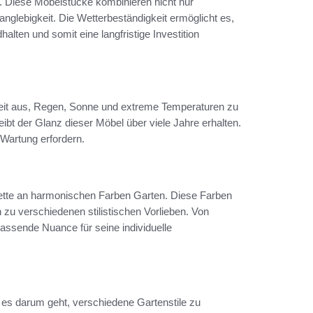
t. Diese Möbelstücke kombinieren nicht nur
glebigkeit. Die Wetterbeständigkeit ermöglicht es,
lten und somit eine langfristige Investition
keit aus, Regen, Sonne und extreme Temperaturen zu
bt der Glanz dieser Möbel über viele Jahre erhalten.
 Wartung erfordern.
alette an harmonischen Farben Garten. Diese Farben
 zu verschiedenen stilistischen Vorlieben. Von
 passende Nuance für seine individuelle
n es darum geht, verschiedene Gartenstile zu