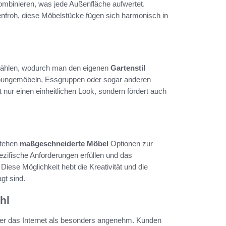
mbinieren, was jede Außenfläche aufwertet.
enfroh, diese Möbelstücke fügen sich harmonisch in
wählen, wodurch man den eigenen
Gartenstil
oungemöbeln, Essgruppen oder sogar anderen
 nur einen einheitlichen Look, sondern fördert auch
stehen
maßgeschneiderte Möbel
Optionen zur
ifische Anforderungen erfüllen und das
Diese Möglichkeit hebt die Kreativität und die
gt sind.
hl
ber das Internet als besonders angenehm. Kunden