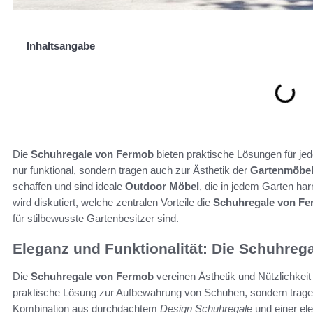
Inhaltsangabe
Die
Schuhregale von Fermob
bieten praktische Lösungen für jed
nur funktional, sondern tragen auch zur Ästhetik der
Gartenmöbe
schaffen und sind ideale
Outdoor Möbel
, die in jedem Garten ha
wird diskutiert, welche zentralen Vorteile die
Schuhregale von F
für stilbewusste Gartenbesitzer sind.
Eleganz und Funktionalität: Die Schuhreg
Die
Schuhregale von Fermob
vereinen Ästhetik und Nützlichkeit
praktische Lösung zur Aufbewahrung von Schuhen, sondern trage
Kombination aus durchdachtem
Design Schuhregale
und einer el