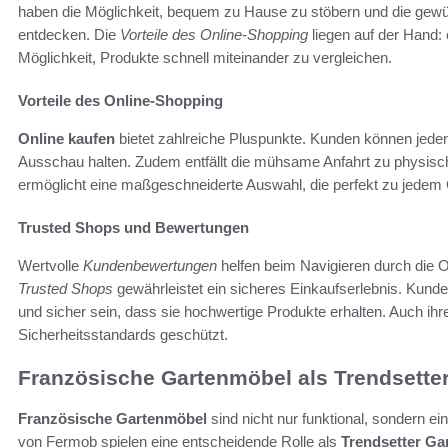
haben die Möglichkeit, bequem zu Hause zu stöbern und die gew
entdecken. Die
Vorteile des Online-Shopping
liegen auf der Hand: 
Möglichkeit, Produkte schnell miteinander zu vergleichen.
Vorteile des Online-Shopping
Online kaufen
bietet zahlreiche Pluspunkte. Kunden können jeder
Ausschau halten. Zudem entfällt die mühsame Anfahrt zu physisch
ermöglicht eine maßgeschneiderte Auswahl, die perfekt zu jedem G
Trusted Shops und Bewertungen
Wertvolle
Kundenbewertungen
helfen beim Navigieren durch die O
Trusted Shops
gewährleistet ein sicheres Einkaufserlebnis. Kund
und sicher sein, dass sie hochwertige Produkte erhalten. Auch ih
Sicherheitsstandards geschützt.
Französische Gartenmöbel als Trendsette
Französische Gartenmöbel
sind nicht nur funktional, sondern e
von Fermob spielen eine entscheidende Rolle als
Trendsetter Ga