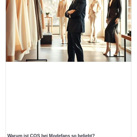
Warum ist COS bei Modefans so beliebt?