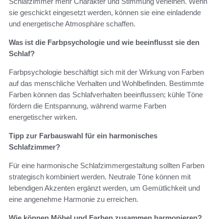
Schlafzimmer mehr Charakter und Stimmung verleihen. Wenn
sie geschickt eingesetzt werden, können sie eine einladende
und energetische Atmosphäre schaffen.
Was ist die Farbpsychologie und wie beeinflusst sie den
Schlaf?
Farbpsychologie beschäftigt sich mit der Wirkung von Farben
auf das menschliche Verhalten und Wohlbefinden. Bestimmte
Farben können das Schlafverhalten beeinflussen; kühle Töne
fördern die Entspannung, während warme Farben
energetischer wirken.
Tipp zur Farbauswahl für ein harmonisches
Schlafzimmer?
Für eine harmonische Schlafzimmergestaltung sollten Farben
strategisch kombiniert werden. Neutrale Töne können mit
lebendigen Akzenten ergänzt werden, um Gemütlichkeit und
eine angenehme Harmonie zu erreichen.
Wie können Möbel und Farben zusammen harmonieren?