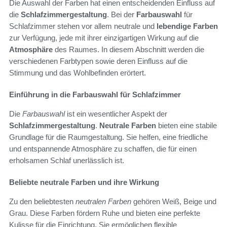
Die Auswahl der Farben hat einen entscheidenden Einfluss auf
die
Schlafzimmergestaltung
. Bei der
Farbauswahl
für
Schlafzimmer stehen vor allem neutrale und
lebendige Farben
zur Verfügung, jede mit ihrer einzigartigen Wirkung auf die
Atmosphäre
des Raumes. In diesem Abschnitt werden die
verschiedenen Farbtypen sowie deren Einfluss auf die
Stimmung und das Wohlbefinden erörtert.
Einführung in die Farbauswahl für Schlafzimmer
Die
Farbauswahl
ist ein wesentlicher Aspekt der
Schlafzimmergestaltung
.
Neutrale Farben
bieten eine stabile
Grundlage für die Raumgestaltung. Sie helfen, eine friedliche
und entspannende Atmosphäre zu schaffen, die für einen
erholsamen Schlaf unerlässlich ist.
Beliebte neutrale Farben und ihre Wirkung
Zu den beliebtesten
neutralen Farben
gehören Weiß, Beige und
Grau. Diese Farben fördern Ruhe und bieten eine perfekte
Kulisse für die Einrichtung. Sie ermöglichen flexible