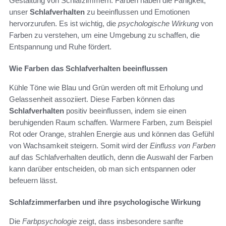
Gestaltung von Schlafzimmern. Farben haben die Fähigkeit,
unser
Schlafverhalten
zu beeinflussen und Emotionen
hervorzurufen. Es ist wichtig, die
psychologische Wirkung
von
Farben zu verstehen, um eine Umgebung zu schaffen, die
Entspannung und Ruhe fördert.
Wie Farben das Schlafverhalten beeinflussen
Kühle Töne wie Blau und Grün werden oft mit Erholung und
Gelassenheit assoziiert. Diese Farben können das
Schlafverhalten
positiv beeinflussen, indem sie einen
beruhigenden Raum schaffen. Warmere Farben, zum Beispiel
Rot oder Orange, strahlen Energie aus und können das Gefühl
von Wachsamkeit steigern. Somit wird der
Einfluss von Farben
auf das Schlafverhalten deutlich, denn die Auswahl der Farben
kann darüber entscheiden, ob man sich entspannen oder
befeuern lässt.
Schlafzimmerfarben und ihre psychologische Wirkung
Die
Farbpsychologie
zeigt, dass insbesondere sanfte