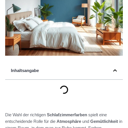
Inhaltsangabe
Die Wahl der richtigen
Schlafzimmerfarben
spielt eine
entscheidende Rolle für die
Atmosphäre
und
Gemütlichkeit
in
einem Raum, in dem man zur Ruhe kommt. Farben