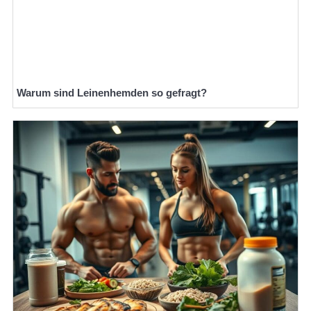
Warum sind Leinenhemden so gefragt?