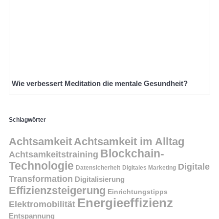
Wie verbessert Meditation die mentale Gesundheit?
Schlagwörter
Achtsamkeit
Achtsamkeit im Alltag
Blockchain-
Achtsamkeitstraining
Technologie
Digitale
Datensicherheit
Digitales Marketing
Transformation
Digitalisierung
Effizienzsteigerung
Einrichtungstipps
Energieeffizienz
Elektromobilität
Entspannung