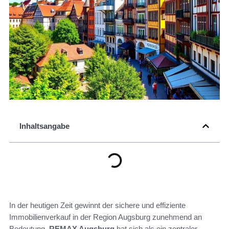
Inhaltsangabe
In der heutigen Zeit gewinnt der sichere und effiziente
Immobilienverkauf in der Region Augsburg zunehmend an
Bedeutung.
REMAX Augsburg
hat sich als ein zentraler