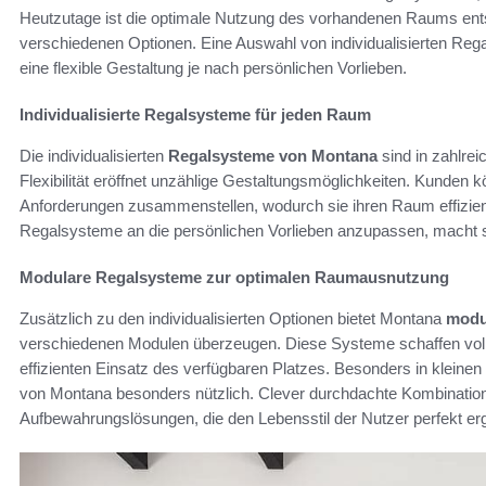
Heutzutage ist die optimale Nutzung des vorhandenen Raums entsc
verschiedenen Optionen. Eine Auswahl von individualisierten Rega
eine flexible Gestaltung je nach persönlichen Vorlieben.
Individualisierte Regalsysteme für jeden Raum
Die individualisierten
Regalsysteme von Montana
sind in zahlre
Flexibilität eröffnet unzählige Gestaltungsmöglichkeiten. Kunden 
Anforderungen zusammenstellen, wodurch sie ihren Raum effizient 
Regalsysteme an die persönlichen Vorlieben anzupassen, macht si
Modulare Regalsysteme zur optimalen Raumausnutzung
Zusätzlich zu den individualisierten Optionen bietet Montana
modu
verschiedenen Modulen überzeugen. Diese Systeme schaffen voll
effizienten Einsatz des verfügbaren Platzes. Besonders in klein
von Montana besonders nützlich. Clever durchdachte Kombinatione
Aufbewahrungslösungen, die den Lebensstil der Nutzer perfekt er