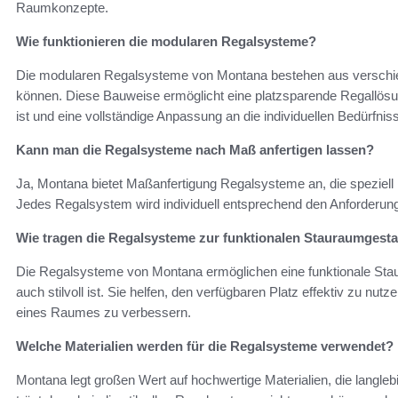
Raumkonzepte.
Wie funktionieren die modularen Regalsysteme?
Die modularen Regalsysteme von Montana bestehen aus verschie
können. Diese Bauweise ermöglicht eine platzsparende Regallösu
ist und eine vollständige Anpassung an die individuellen Bedürfniss
Kann man die Regalsysteme nach Maß anfertigen lassen?
Ja, Montana bietet Maßanfertigung Regalsysteme an, die speziell
Jedes Regalsystem wird individuell entsprechend den Anforderu
Wie tragen die Regalsysteme zur funktionalen Stauraumgesta
Die Regalsysteme von Montana ermöglichen eine funktionale Staur
auch stilvoll ist. Sie helfen, den verfügbaren Platz effektiv zu nut
eines Raumes zu verbessern.
Welche Materialien werden für die Regalsysteme verwendet?
Montana legt großen Wert auf hochwertige Materialien, die langle