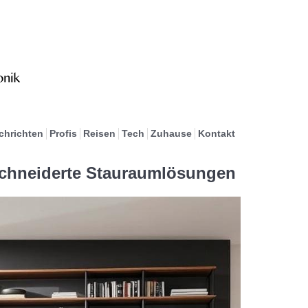
chrichten
Profis
Reisen
Tech
Zuhause
Kontakt
chneiderte Stauraumlösungen