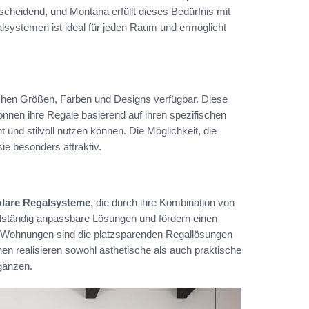
heidend, und Montana erfüllt dieses Bedürfnis mit
lsystemen ist ideal für jeden Raum und ermöglicht
ichen Größen, Farben und Designs verfügbar. Diese
können ihre Regale basierend auf ihren spezifischen
und stilvoll nutzen können. Die Möglichkeit, die
e besonders attraktiv.
lare Regalsysteme
, die durch ihre Kombination von
ständig anpassbare Lösungen und fördern einen
en Wohnungen sind die platzsparenden Regallösungen
n realisieren sowohl ästhetische als auch praktische
gänzen.