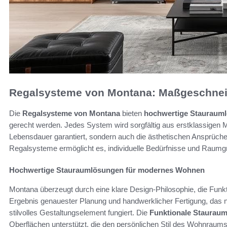
Regalsysteme von Montana: Maßgeschnei
Die
Regalsysteme von Montana
bieten
hochwertige Stauraum
gerecht werden. Jedes System wird sorgfältig aus erstklassigen Mat
Lebensdauer garantiert, sondern auch die ästhetischen Ansprüche 
Regalsysteme ermöglicht es, individuelle Bedürfnisse und Raumgr
Hochwertige Stauraumlösungen für modernes Wohnen
Montana überzeugt durch eine klare Design-Philosophie, die Funkti
Ergebnis genauester Planung und handwerklicher Fertigung, das n
stilvolles Gestaltungselement fungiert. Die
Funktionale Stauraum
Oberflächen unterstützt, die den persönlichen Stil des Wohnraums