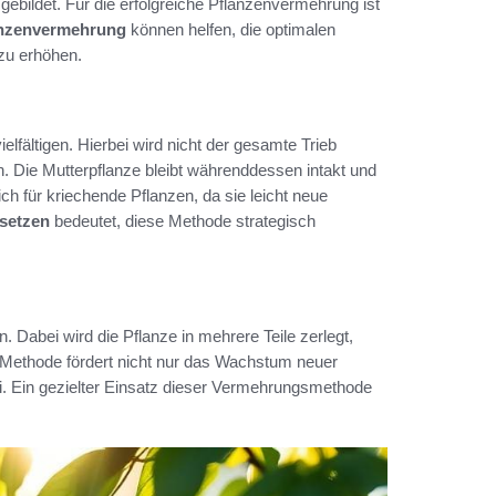
ebildet. Für die erfolgreiche Pflanzenvermehrung ist
anzenvermehrung
können helfen, die optimalen
zu erhöhen.
lfältigen. Hierbei wird nicht der gesamte Trieb
en. Die Mutterpflanze bleibt währenddessen intakt und
ch für kriechende Pflanzen, da sie leicht neue
setzen
bedeutet, diese Methode strategisch
. Dabei wird die Pflanze in mehrere Teile zerlegt,
e Methode fördert nicht nur das Wachstum neuer
ei. Ein gezielter Einsatz dieser Vermehrungsmethode