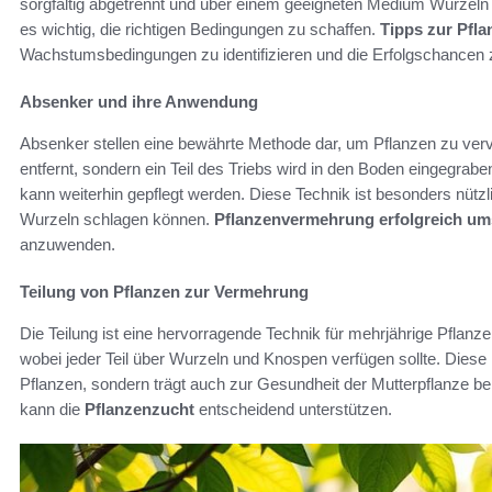
sorgfältig abgetrennt und über einem geeigneten Medium Wurzeln g
es wichtig, die richtigen Bedingungen zu schaffen.
Tipps zur Pfl
Wachstumsbedingungen zu identifizieren und die Erfolgschancen 
Absenker und ihre Anwendung
Absenker stellen eine bewährte Methode dar, um Pflanzen zu vervie
entfernt, sondern ein Teil des Triebs wird in den Boden eingegrab
kann weiterhin gepflegt werden. Diese Technik ist besonders nützli
Wurzeln schlagen können.
Pflanzenvermehrung erfolgreich um
anzuwenden.
Teilung von Pflanzen zur Vermehrung
Die Teilung ist eine hervorragende Technik für mehrjährige Pflanzen
wobei jeder Teil über Wurzeln und Knospen verfügen sollte. Dies
Pflanzen, sondern trägt auch zur Gesundheit der Mutterpflanze b
kann die
Pflanzenzucht
entscheidend unterstützen.