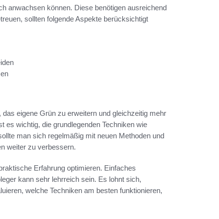
reich anwachsen können. Diese benötigen ausreichend
reuen, sollten folgende Aspekte berücksichtigt
iden
zen
, das eigene Grün zu erweitern und gleichzeitig mehr
st es wichtig, die grundlegenden Techniken wie
sollte man sich regelmäßig mit neuen Methoden und
en weiter zu verbessern.
praktische Erfahrung optimieren. Einfaches
er kann sehr lehrreich sein. Es lohnt sich,
ieren, welche Techniken am besten funktionieren,