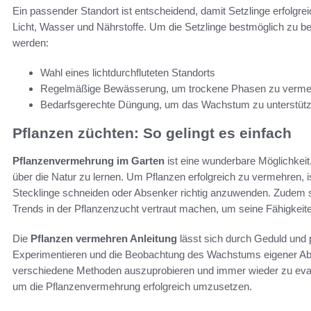
Ein passender Standort ist entscheidend, damit Setzlinge erfolg
Licht, Wasser und Nährstoffe. Um die Setzlinge bestmöglich zu bet
werden:
Wahl eines lichtdurchfluteten Standorts
Regelmäßige Bewässerung, um trockene Phasen zu verme
Bedarfsgerechte Düngung, um das Wachstum zu unterstüt
Pflanzen züchten: So gelingt es einfach
Pflanzenvermehrung im Garten
ist eine wunderbare Möglichkeit
über die Natur zu lernen. Um Pflanzen erfolgreich zu vermehren, i
Stecklinge schneiden oder Absenker richtig anzuwenden. Zudem 
Trends in der Pflanzenzucht vertraut machen, um seine Fähigkeit
Die
Pflanzen vermehren Anleitung
lässt sich durch Geduld und 
Experimentieren und die Beobachtung des Wachstums eigener Ableg
verschiedene Methoden auszuprobieren und immer wieder zu evalu
um die Pflanzenvermehrung erfolgreich umzusetzen.