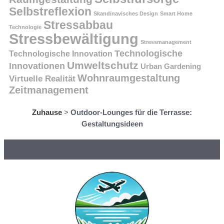
Selbstreflexion
Skandinavisches Design
Smart Home
Stressabbau
Technologie
Stressbewältigung
Stressmanagement
Technologische
Technologische Innovation
Umweltschutz
Innovationen
Urban Gardening
Wohnraumgestaltung
Virtuelle Realität
Zeitmanagement
Zuhause
>
Outdoor-Lounges für die Terrasse:
Gestaltungsideen