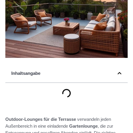
Inhaltsangabe
Outdoor-Lounges für die Terrasse
verwandeln jeden
Außenbereich in eine einladende
Gartenlounge
, die zur
Entspannung und geselligen Abenden einlädt. Die richtige