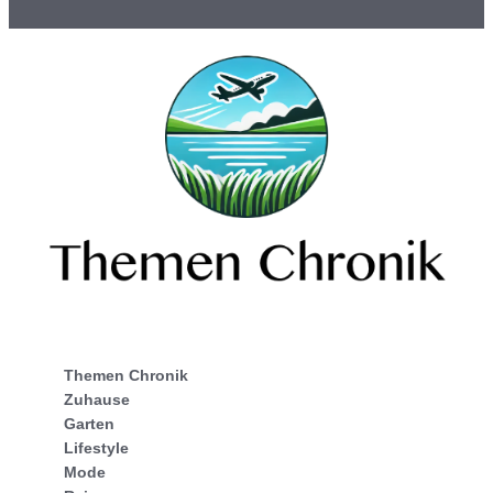
Themen Chronik
Zuhause
Garten
Lifestyle
Mode