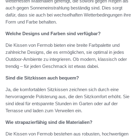
wetterfesten Materialien gefertigt, die sowohl gegen Regen als
auch gegen Sonneneinstrahlung beständig sind. Dies sorgt
dafür, dass sie auch bei wechselhaften Wetterbedingungen ihre
Form und Farbe behalten.
Welche Designs und Farben sind verfügbar?
Die Kissen von Fermob bieten eine breite Farbpalette und
zahlreiche Designs, die es ermöglichen, sie optimal in jedes
Outdoor-Ambiente zu integrieren. Ob modern, klassisch oder
trendig – für jeden Geschmack ist etwas dabei.
Sind die Sitzkissen auch bequem?
Ja, die komfortablen Sitzkissen zeichnen sich durch eine
hervorragende Polsterung aus, die den Sitzkomfort erhöht. Sie
sind ideal für entspannte Stunden im Garten oder auf der
Terrasse und laden zum Verweilen ein.
Wie strapazierfähig sind die Materialien?
Die Kissen von Fermob bestehen aus robusten, hochwertigen