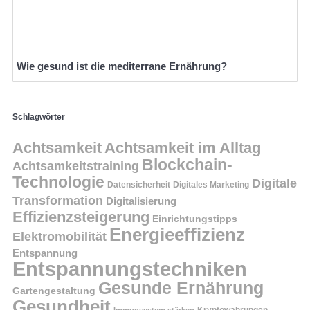
Wie gesund ist die mediterrane Ernährung?
Schlagwörter
Achtsamkeit
Achtsamkeit im Alltag
Blockchain-
Achtsamkeitstraining
Technologie
Digitale
Datensicherheit
Digitales Marketing
Transformation
Digitalisierung
Effizienzsteigerung
Einrichtungstipps
Energieeffizienz
Elektromobilität
Entspannung
Entspannungstechniken
Gesunde Ernährung
Gartengestaltung
Gesundheit
Kryptowährungen