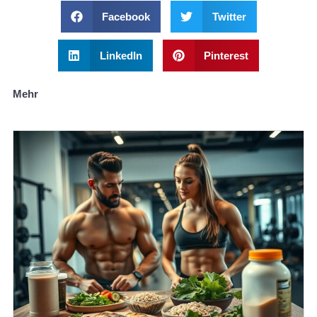
Facebook
Twitter
LinkedIn
Pinterest
Mehr