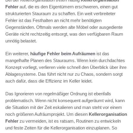
Fehler
auf, die es den Eigentümern erschweren, einen gut
strukturierten Stauraum zu schaffen. Ein weit verbreiteter
Fehler ist das Festhalten an nicht mehr benötigten
Gegenständen. Oftmals werden alte Möbel oder ausgediente
Geräte nicht rechtzeitig entsorgt, was den verfügbaren Raum
unnötig belastet.
Ein weiterer,
häufige Fehler beim Aufräumen
ist das
mangelhafte Planen des Stauraums. Wenn kein durchdachtes
Konzept vorliegt, verlieren viele schnell den Überblick über ihre
Ablagesysteme. Das führt nicht nur zu Chaos, sondern sorgt
auch dafür, dass die Effizienz im Keller leidet.
Das Ignorieren von regelmäßiger Ordnung ist ebenfalls
problematisch. Wenn nicht konsequent aufgeräumt wird, kann
die Situation mit der Zeit eskalieren und man steht vor einem
noch größeren Aufräumprojekt. Um diesen
Kellerorganisation
Fehler
zu vermeiden, ist es ratsam, Routinen zu entwickeln
und feste Zeiten für die Kellerorganisation einzuplanen. So