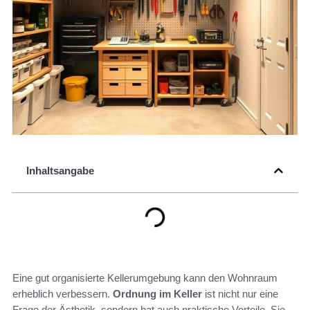
Inhaltsangabe
Eine gut organisierte Kellerumgebung kann den Wohnraum
erheblich verbessern.
Ordnung im Keller
ist nicht nur eine
Frage der Ästhetik, sondern hat auch praktische Vorteile. Sie