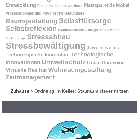
Entwicklung
Platzsparende Möbel
Persönlichkeitsentwicklung
Prozessoptimierung
Psychische Gesundheit
Selbstfürsorge
Raumgestaltung
Selbstreflexion
Skandinavisches Design
Smart Home
Stressabbau
Technologie
Stressbewältigung
Stressmanagement
Technologische
Technologische Innovation
Umweltschutz
Innovationen
Urban Gardening
Wohnraumgestaltung
Virtuelle Realität
Zeitmanagement
Zuhause
>
Ordnung im Keller: Stauraum clever nutzen