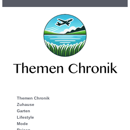
Themen Chronik
Zuhause
Garten
Lifestyle
Mode