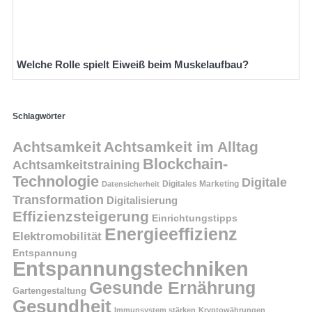
Welche Rolle spielt Eiweiß beim Muskelaufbau?
Schlagwörter
Achtsamkeit
Achtsamkeit im Alltag
Blockchain-
Achtsamkeitstraining
Technologie
Digitale
Digitales Marketing
Datensicherheit
Transformation
Digitalisierung
Effizienzsteigerung
Einrichtungstipps
Energieeffizienz
Elektromobilität
Entspannung
Entspannungstechniken
Gesunde Ernährung
Gartengestaltung
Gesundheit
Immunsystem stärken
Kryptowährungen