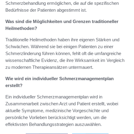
Schmerzbehandlung ermöglichen, die auf die spezifischen
Bedürfnisse der Patienten abgestimmt ist.
Was sind die Möglichkeiten und Grenzen traditioneller
Heilmethoden?
Traditionelle Heilmethoden haben ihre eigenen Stärken und
Schwächen. Während sie bei einigen Patienten zu einer
Schmerzlinderung führen können, fehlt oft die umfangreiche
wissenschaftliche Evidenz, die ihre Wirksamkeit im Vergleich
zu modernen Therapieansätzen untermauert.
Wie wird ein individueller Schmerzmanagementplan
erstellt?
Ein individueller Schmerzmanagementplan wird in
Zusammenarbeit zwischen Arzt und Patient erstellt, wobei
aktuelle Symptome, medizinische Vorgeschichte und
persönliche Vorlieben berücksichtigt werden, um die
effektivsten Behandlungsstrategien auszuwählen.