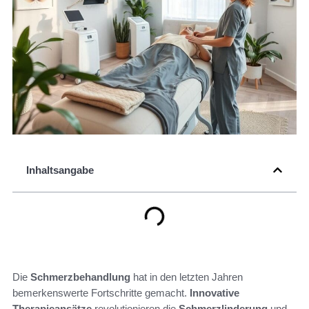
Inhaltsangabe
Die
Schmerzbehandlung
hat in den letzten Jahren
bemerkenswerte Fortschritte gemacht.
Innovative
Therapieansätze
revolutionieren die
Schmerzlinderung
und