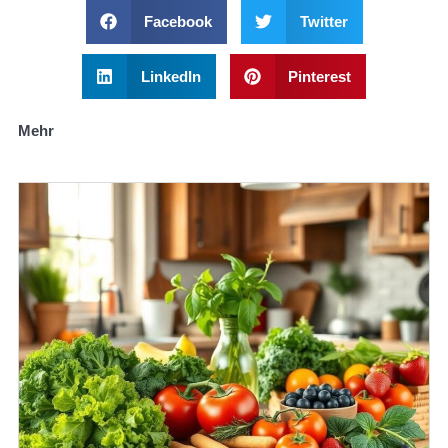
Facebook
Twitter
LinkedIn
Pinterest
Mehr