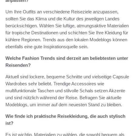
anpassen?
Um Ihre Outfits an verschiedene Reiseziele anzupassen,
sollten Sie das Klima und die Kultur des jeweiligen Landes
berücksichtigen. Wählen Sie luftige, atmungsaktive Materialien
für tropische Destinationen und schichten Sie Ihre Kleidung für
kühlere Regionen. Trends aus den lokalen Modeblogs können
ebenfalls eine gute Inspirationsquelle sein.
Welche Fashion Trends sind derzeit am beliebtesten unter
Reisenden?
Aktuell sind lockere, bequeme Schnitte und vielseitige Capsule
Wardrobes sehr beliebt. Trendige Accessoires wie
multifunktionale Taschen und stilvolle Schals setzen Akzente
und sind nützlich während der Reise. Befragen Sie aktuelle
Modeblogs, um immer auf dem neuesten Stand zu bleiben.
Wie finde ich praktische Reisekleidung, die auch stylisch
ist?
Es ist wichtig, Materialien zu wählen, die sowohl bequem als