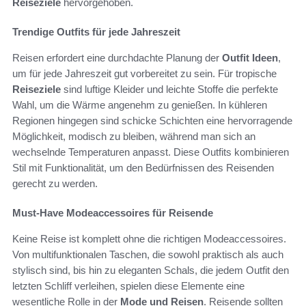
Reiseziele
hervorgehoben.
Trendige Outfits für jede Jahreszeit
Reisen erfordert eine durchdachte Planung der
Outfit Ideen
,
um für jede Jahreszeit gut vorbereitet zu sein. Für tropische
Reiseziele
sind luftige Kleider und leichte Stoffe die perfekte
Wahl, um die Wärme angenehm zu genießen. In kühleren
Regionen hingegen sind schicke Schichten eine hervorragende
Möglichkeit, modisch zu bleiben, während man sich an
wechselnde Temperaturen anpasst. Diese Outfits kombinieren
Stil mit Funktionalität, um den Bedürfnissen des Reisenden
gerecht zu werden.
Must-Have Modeaccessoires für Reisende
Keine Reise ist komplett ohne die richtigen Modeaccessoires.
Von multifunktionalen Taschen, die sowohl praktisch als auch
stylisch sind, bis hin zu eleganten Schals, die jedem Outfit den
letzten Schliff verleihen, spielen diese Elemente eine
wesentliche Rolle in der
Mode und Reisen
. Reisende sollten