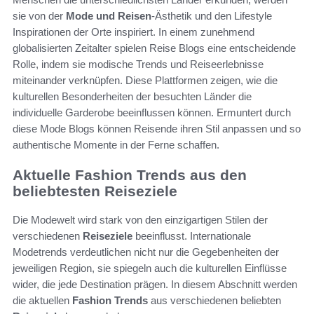
sie von der
Mode und Reisen
-Ästhetik und den Lifestyle
Inspirationen der Orte inspiriert. In einem zunehmend
globalisierten Zeitalter spielen Reise Blogs eine entscheidende
Rolle, indem sie modische Trends und Reiseerlebnisse
miteinander verknüpfen. Diese Plattformen zeigen, wie die
kulturellen Besonderheiten der besuchten Länder die
individuelle Garderobe beeinflussen können. Ermuntert durch
diese Mode Blogs können Reisende ihren Stil anpassen und so
authentische Momente in der Ferne schaffen.
Aktuelle Fashion Trends aus den
beliebtesten Reiseziele
Die Modewelt wird stark von den einzigartigen Stilen der
verschiedenen
Reiseziele
beeinflusst. Internationale
Modetrends verdeutlichen nicht nur die Gegebenheiten der
jeweiligen Region, sie spiegeln auch die kulturellen Einflüsse
wider, die jede Destination prägen. In diesem Abschnitt werden
die aktuellen
Fashion Trends
aus verschiedenen beliebten