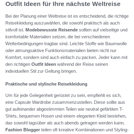
Outfit Ideen für Ihre nächste Weltreise
Bei der Planung einer Weltreise ist es entscheidend, die richtige
Reisekleidung auszuwählen, die sowohl praktisch als auch
stilvoll ist.
Modebewusste Reisende
sollten auf vielseitige und
komfortable Materialien setzen, die bei verschiedenen
Wetterbedingungen tragbar sind. Leichte Stoffe wie Baumwolle
oder atmungsaktive Funktionsmaterialien bieten nicht nur
Komfort, sondern sind auch einfach zu packen. Jeder kann mit
den richtigen
Outfit Ideen
während der Reise seinen
individuellen Stil zur Geltung bringen.
Praktische und stylische Reisekleidung
Um für jede Gelegenheit gerüstet zu sein, empfiehlt es sich,
eine Capsule Wardrobe zusammenzustellen. Diese sollte aus
gut aufeinander abgestimmten Teilen wie neutral gefärbten T-
Shirts, bequemen Hosen und einem eleganten Kleid bestehen,
das sowohl tagsüber als auch abends getragen werden kann.
Fashion Blogger
teilen oft kreative Kombinationen und Styling-