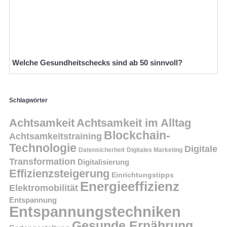
Welche Gesundheitschecks sind ab 50 sinnvoll?
Schlagwörter
Achtsamkeit
Achtsamkeit im Alltag
Blockchain-
Achtsamkeitstraining
Technologie
Digitale
Datensicherheit
Digitales Marketing
Transformation
Digitalisierung
Effizienzsteigerung
Einrichtungstipps
Energieeffizienz
Elektromobilität
Entspannung
Entspannungstechniken
Gesunde Ernährung