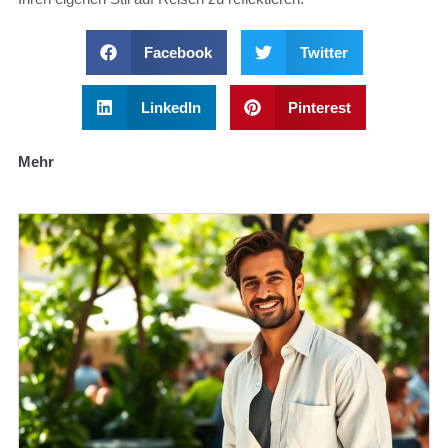
Facebook
Twitter
LinkedIn
Pinterest
Mehr