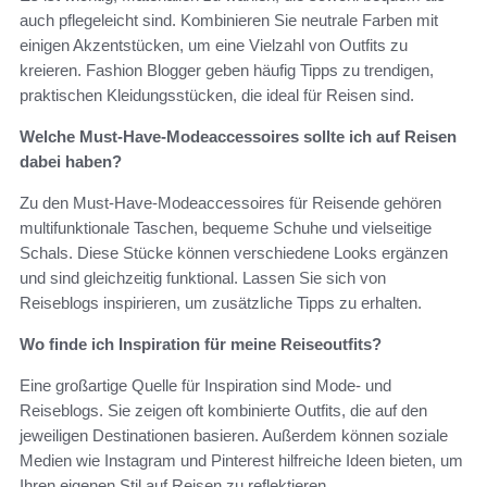
auch pflegeleicht sind. Kombinieren Sie neutrale Farben mit
einigen Akzentstücken, um eine Vielzahl von Outfits zu
kreieren. Fashion Blogger geben häufig Tipps zu trendigen,
praktischen Kleidungsstücken, die ideal für Reisen sind.
Welche Must-Have-Modeaccessoires sollte ich auf Reisen
dabei haben?
Zu den Must-Have-Modeaccessoires für Reisende gehören
multifunktionale Taschen, bequeme Schuhe und vielseitige
Schals. Diese Stücke können verschiedene Looks ergänzen
und sind gleichzeitig funktional. Lassen Sie sich von
Reiseblogs inspirieren, um zusätzliche Tipps zu erhalten.
Wo finde ich Inspiration für meine Reiseoutfits?
Eine großartige Quelle für Inspiration sind Mode- und
Reiseblogs. Sie zeigen oft kombinierte Outfits, die auf den
jeweiligen Destinationen basieren. Außerdem können soziale
Medien wie Instagram und Pinterest hilfreiche Ideen bieten, um
Ihren eigenen Stil auf Reisen zu reflektieren.