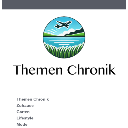
Themen Chronik
Zuhause
Garten
Lifestyle
Mode