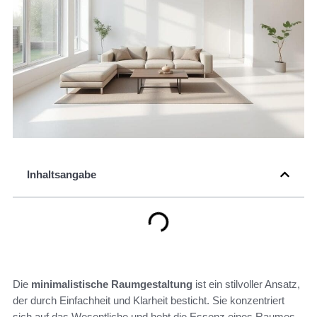
Inhaltsangabe
Die
minimalistische Raumgestaltung
ist ein stilvoller Ansatz,
der durch Einfachheit und Klarheit besticht. Sie konzentriert
sich auf das Wesentliche und hebt die Essenz eines Raumes