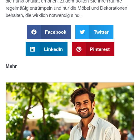
die Funktionalität erhöhen. Zudem sollten Sie Ihre Räume
regelmäßig entrümpeln und nur die Möbel und Dekorationen
behalten, die wirklich notwendig sind.
Facebook
Twitter
LinkedIn
Pinterest
Mehr