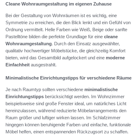
Cleane Wohnraumgestaltung im eigenen Zuhause
Bei der Gestaltung von Wohnräumen ist es wichtig, eine
Symmetrie zu erreichen, die den Blick lenkt und ein Gefühl von
Ordnung vermittelt. Helle Farben wie Weiß, Beige oder sanfte
Pastelltöne bilden die perfekte Grundlage für eine
cleane
Wohnraumgestaltung
. Durch den Einsatz ausgewählter,
qualitativ hochwertiger Möbelstücke, die gleichzeitig Komfort
bieten, wird das Gesamtbild aufgelockert und eine
moderne
Einfachheit
ausgestrahlt.
Minimalistische Einrichtungstipps für verschiedene Räume
Je nach Raumtyp sollten verschiedene
minimalistische
Einrichtungstipps
berücksichtigt werden. Im Wohnzimmer
beispielsweise sind große Fenster ideal, um natürliches Licht
hereinzulassen, während reduzierte Möbelarrangements den
Raum größer und luftiger wirken lassen. Im Schlafzimmer
hingegen können beruhigende Farben und einfache, funktionale
Möbel helfen, einen entspannenden Rückzugsort zu schaffen.