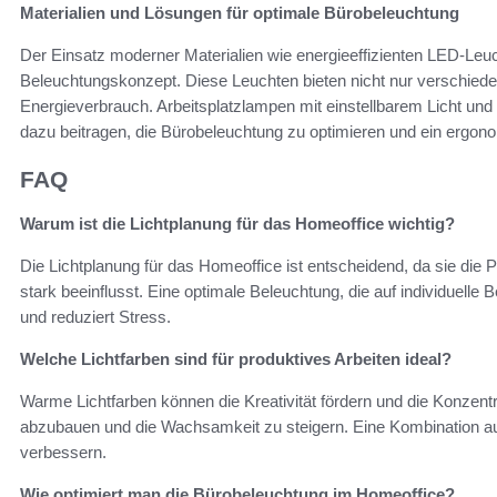
Materialien und Lösungen für optimale Bürobeleuchtung
Der Einsatz moderner Materialien wie energieeffizienten LED-Leuc
Beleuchtungskonzept. Diese Leuchten bieten nicht nur verschiede
Energieverbrauch. Arbeitsplatzlampen mit einstellbarem Licht und
dazu beitragen, die Bürobeleuchtung zu optimieren und ein ergon
FAQ
Warum ist die Lichtplanung für das Homeoffice wichtig?
Die Lichtplanung für das Homeoffice ist entscheidend, da sie die P
stark beeinflusst. Eine optimale Beleuchtung, die auf individuelle 
und reduziert Stress.
Welche Lichtfarben sind für produktives Arbeiten ideal?
Warme Lichtfarben können die Kreativität fördern und die Konzentra
abzubauen und die Wachsamkeit zu steigern. Eine Kombination au
verbessern.
Wie optimiert man die Bürobeleuchtung im Homeoffice?