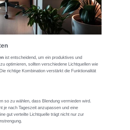
ten
en
ist entscheidend, um ein produktives und
 optimieren, sollten verschiedene Lichtquellen wie
ie richtige Kombination verstärkt die Funktionalität
mpen so zu wählen, dass Blendung vermieden wird.
cht je nach Tageszeit anzupassen und eine
e gut verteilte Lichtquelle trägt nicht nur zur
anstrengung.