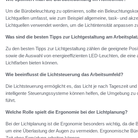
Um die Bürobeleuchtung zu optimieren, sollte ein Beleuchtungsko
Lichtquellen umfasst, wie zum Beispiel allgemeine, task- und ak
Lichtquellen verwendet werden, um die Lichtintensität anpassen z
Was sind die besten Tipps zur Lichtgestaltung am Arbeitsplat
Zu den besten Tipps zur Lichtgestaltung zählen die geeignete Po
sowie die Auswahl von energieeffizienten LED-Leuchten, die ei
Lichtfarben bieten können.
Wie beeinflusst die Lichtsteuerung das Arbeitsumfeld?
Die Lichtsteuerung ermöglicht es, das Licht je nach Tageszeit u
intelligente Steuerungssysteme können helfen, die Umgebung zu 
führt.
Welche Rolle spielt die Ergonomie bei der Lichtplanung?
Bei der Lichtplanung ist die Ergonomie besonders wichtig, da die 
um eine Überlastung der Augen zu vermeiden. Ergonomische Büro
Zeit ohne Ermüdung arbeiten können.