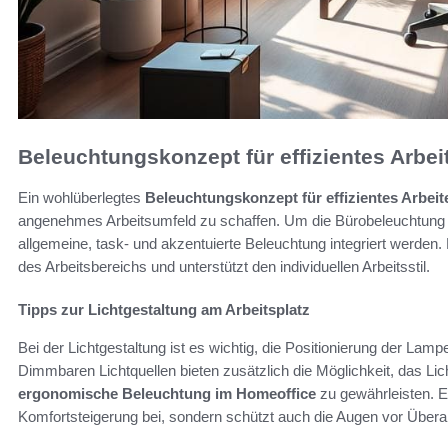
Beleuchtungskonzept für effizientes Arbei
Ein wohlüberlegtes
Beleuchtungskonzept für effizientes Arbeit
angenehmes Arbeitsumfeld zu schaffen. Um die Bürobeleuchtung zu
allgemeine, task- und akzentuierte Beleuchtung integriert werden. D
des Arbeitsbereichs und unterstützt den individuellen Arbeitsstil.
Tipps zur Lichtgestaltung am Arbeitsplatz
Bei der Lichtgestaltung ist es wichtig, die Positionierung der La
Dimmbaren Lichtquellen bieten zusätzlich die Möglichkeit, das Li
ergonomische Beleuchtung im Homeoffice
zu gewährleisten. Ein
Komfortsteigerung bei, sondern schützt auch die Augen vor Über