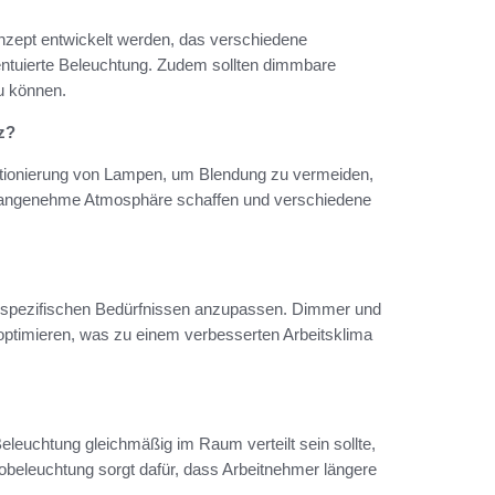
nzept entwickelt werden, das verschiedene
zentuierte Beleuchtung. Zudem sollten dimmbare
u können.
z?
sitionierung von Lampen, um Blendung zu vermeiden,
ne angenehme Atmosphäre schaffen und verschiedene
nd spezifischen Bedürfnissen anzupassen. Dimmer und
optimieren, was zu einem verbesserten Arbeitsklima
Beleuchtung gleichmäßig im Raum verteilt sein sollte,
beleuchtung sorgt dafür, dass Arbeitnehmer längere