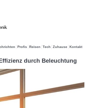
chrichten
Profis
Reisen
Tech
Zuhause
Kontakt
Effizienz durch Beleuchtung