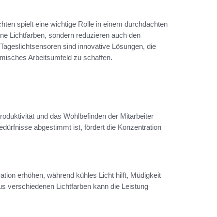
hten spielt eine wichtige Rolle in einem durchdachten
ne Lichtfarben, sondern reduzieren auch den
 Tageslichtsensoren sind innovative Lösungen, die
omisches Arbeitsumfeld zu schaffen.
roduktivität und das Wohlbefinden der Mitarbeiter
Bedürfnisse abgestimmt ist, fördert die Konzentration
tion erhöhen, während kühles Licht hilft, Müdigkeit
s verschiedenen Lichtfarben kann die Leistung