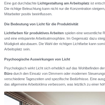
Eine gut durchdachte
Lichtgestaltung am Arbeitsplatz
ist entsch
Die richtige Beleuchtung kann nicht nur die Konzentration steige
Mitarbeiter positiv beeinflussen.
Die Bedeutung von Licht für die Produktivität
Lichtfarben für produktives Arbeiten
spielen eine wesentliche Ro
und eine entspannte Arbeitsatmosphäre. Im Gegensatz dazu steiger
Müdigkeit abzubauen. Die Wahl der richtigen Lichtfarbe kann somit
Arbeitsplatz sein.
Psychoogische Auswirkungen von Licht
Psychologisch wirkt Licht sich erheblich auf das Wohlbefinden der
Büro
durch den Einsatz von Dimmern oder modernen Steuerungs
verschiedene Tageszeiten und spezifische Bedürfnisse. Eine au
das allgemeine Arbeitsklima verbessern, was letztlich zu einer höh