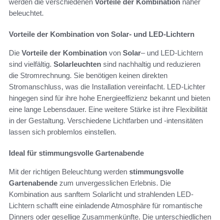
werden die verschiedenen
Vorteile der Kombination
näher
beleuchtet.
Vorteile der Kombination von Solar- und LED-Lichtern
Die
Vorteile der Kombination
von
Solar
– und LED-Lichtern
sind vielfältig.
Solarleuchten
sind nachhaltig und reduzieren
die Stromrechnung. Sie benötigen keinen direkten
Stromanschluss, was die Installation vereinfacht. LED-Lichter
hingegen sind für ihre hohe Energieeffizienz bekannt und bieten
eine lange Lebensdauer. Eine weitere Stärke ist ihre Flexibilität
in der Gestaltung. Verschiedene Lichtfarben und -intensitäten
lassen sich problemlos einstellen.
Ideal für stimmungsvolle Gartenabende
Mit der richtigen Beleuchtung werden
stimmungsvolle
Gartenabende
zum unvergesslichen Erlebnis. Die
Kombination aus sanftem Solarlicht und strahlenden LED-
Lichtern schafft eine einladende Atmosphäre für romantische
Dinners oder gesellige Zusammenkünfte. Die unterschiedlichen