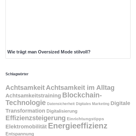
Wie trägt man Oversized Mode stilvoll?
Schlagwörter
Achtsamkeit
Achtsamkeit im Alltag
Blockchain-
Achtsamkeitstraining
Technologie
Digitale
Datensicherheit
Digitales Marketing
Transformation
Digitalisierung
Effizienzsteigerung
Einrichtungstipps
Energieeffizienz
Elektromobilität
Entspannung