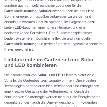
sondern auch umweltfreundliche Lösungen für die
Gartenbeleuchtung
.
Solarleuchten
nutzen die natürliche
Sonnenenergie, um tagsüber aufgeladen zu werden und
abends ein warmes Licht zu spenden. Im Gegensatz dazu
bieten
LED
-Leuchten eine höhere Helligkeit und eine
beeindruckende Farbvielfalt. Das Zusammenspiel dieser
beiden Systeme ermöglicht eine flexible und individuelle
Gartenbeleuchtung
, die perfekt für stimmungsvolle Abende im
Freien geeignet ist.
Lichtakzente im Garten setzen: Solar
und LED kombinieren
Die Kombination von
Solar
– und
LED
-Lichtern bietet viele
Vorteile, die Gartenbesitzern zugutekommen. Diese beiden
Technologien harmonieren ideal miteinander und ermöglichen
eine kreative Gestaltung der Außenbereiche. Durch die
Nutzung von Solarenergie werden nicht nur die Energiekosten
gesenkt, sondern auch die Umwelt geschont. Im Folgenden