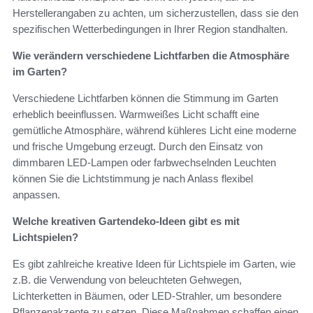
Herstellerangaben zu achten, um sicherzustellen, dass sie den
spezifischen Wetterbedingungen in Ihrer Region standhalten.
Wie verändern verschiedene Lichtfarben die Atmosphäre
im Garten?
Verschiedene Lichtfarben können die Stimmung im Garten
erheblich beeinflussen. Warmweißes Licht schafft eine
gemütliche Atmosphäre, während kühleres Licht eine moderne
und frische Umgebung erzeugt. Durch den Einsatz von
dimmbaren LED-Lampen oder farbwechselnden Leuchten
können Sie die Lichtstimmung je nach Anlass flexibel
anpassen.
Welche kreativen Gartendeko-Ideen gibt es mit
Lichtspielen?
Es gibt zahlreiche kreative Ideen für Lichtspiele im Garten, wie
z.B. die Verwendung von beleuchteten Gehwegen,
Lichterketten in Bäumen, oder LED-Strahler, um besondere
Pflanzenakzente zu setzen. Diese Maßnahmen schaffen einen