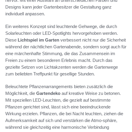
hervor. Mit einer Auswahl an unterschiedlichen Farben und
Designs kann jeder Gartenbesitzer die Gestaltung ganz
individuell anpassen.
Ein weiteres Konzept sind leuchtende Gehwege, die durch
Solarleuchten oder LED-Spotlights hervorgehoben werden.
Diese
Lichtspiel im Garten
verbessert nicht nur die Sicherheit
während der nächtlichen Gartenabende, sondern sorgt auch für
eine märchenhafte Stimmung, die das Zusammensein im
Freien zu einem besonderen Erlebnis macht. Durch das
gezielte Setzen von Lichtakzenten werden die Gartenwege
zum beliebten Treffpunkt für gesellige Stunden.
Beleuchtete Pflanzenarrangements bieten zusätzlich die
Möglichkeit, die
Gartendeko
auf kreative Weise zu betonen.
Mit speziellen LED-Leuchten, die gezielt auf bestimmte
Pflanzen gerichtet sind, lässt sich eine beeindruckende
Wirkung erzielen. Pflanzen, die bei Nacht leuchten, ziehen die
Aufmerksamkeit auf sich und verstärken die Atmo-sphäre,
während sie gleichzeitig eine harmonische Verbindung