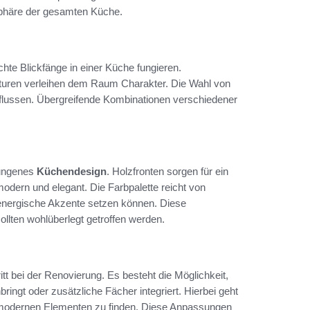
sphäre der gesamten Küche.
hte Blickfänge in einer Küche fungieren.
xturen verleihen dem Raum Charakter. Die Wahl von
flussen. Übergreifende Kombinationen verschiedener
elungenes
Küchendesign
. Holzfronten sorgen für ein
dern und elegant. Die Farbpalette reicht von
e energische Akzente setzen können. Diese
ollten wohlüberlegt getroffen werden.
t bei der Renovierung. Es besteht die Möglichkeit,
ngt oder zusätzliche Fächer integriert. Hierbei geht
modernen Elementen zu finden. Diese Anpassungen