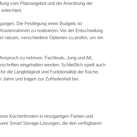
ellung vom Platzangebot und der Anordnung der
rleichtert.
gungen. Die Festlegung eines Budgets ist
 Kostenrahmen zu realisieren. Vor der Entscheidung
 ist ratsam, verschiedene Optionen zu prüfen, um ein
n Anspruch zu nehmen. Fachleute, Jung und Alt,
rschriften eingehalten werden. Schließlich spielt auch
für die Langlebigkeit und Funktionalität der Küche.
e Jahre und tragen zur Zufriedenheit bei.
erne Küchenfronten in einzigartigen Farben und
clevere Smart Storage-Lösungen, die den verfügbaren