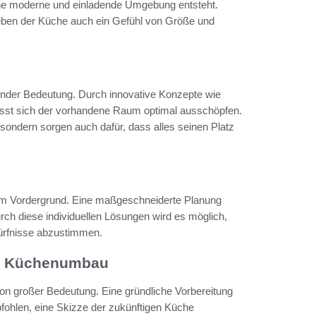
ine moderne und einladende Umgebung entsteht.
 geben der Küche auch ein Gefühl von Größe und
nder Bedeutung. Durch innovative Konzepte wie
sst sich der vorhandene Raum optimal ausschöpfen.
 sondern sorgen auch dafür, dass alles seinen Platz
 im Vordergrund. Eine maßgeschneiderte Planung
ch diese individuellen Lösungen wird es möglich,
dürfnisse abzustimmen.
en Küchenumbau
on großer Bedeutung. Eine gründliche Vorbereitung
fohlen, eine Skizze der zukünftigen Küche