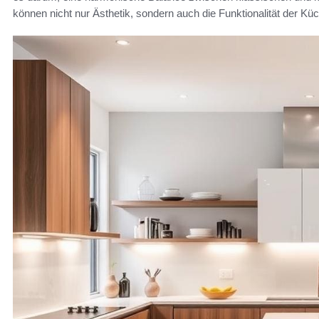
können nicht nur Ästhetik, sondern auch die Funktionalität der Kü