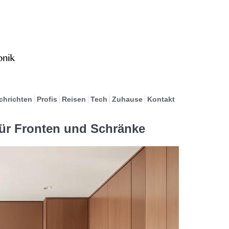
chrichten
Profis
Reisen
Tech
Zuhause
Kontakt
für Fronten und Schränke