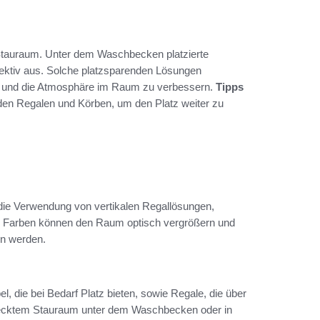
n Stauraum. Unter dem Waschbecken platzierte
fektiv aus. Solche platzsparenden Lösungen
uen und die Atmosphäre im Raum zu verbessern.
Tipps
en Regalen und Körben, um den Platz weiter zu
. die Verwendung von vertikalen Regallösungen,
lle Farben können den Raum optisch vergrößern und
en werden.
die bei Bedarf Platz bieten, sowie Regale, die über
rstecktem Stauraum unter dem Waschbecken oder in