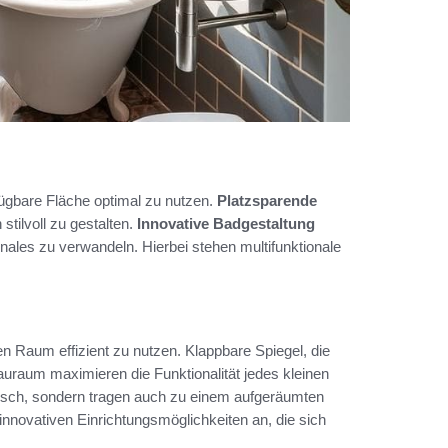
fügbare Fläche optimal zu nutzen.
Platzsparende
tilvoll zu gestalten.
Innovative Badgestaltung
onales zu verwandeln. Hierbei stehen multifunktionale
n Raum effizient zu nutzen. Klappbare Spiegel, die
auraum maximieren die Funktionalität jedes kleinen
isch, sondern tragen auch zu einem aufgeräumten
 innovativen Einrichtungsmöglichkeiten an, die sich