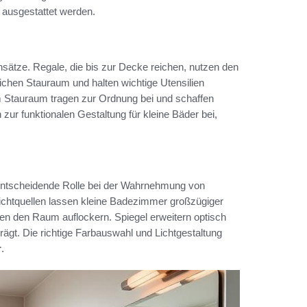
 ausgestattet werden.
Ansätze. Regale, die bis zur Decke reichen, nutzen den
lichen Stauraum und halten wichtige Utensilien
tem Stauraum tragen zur Ordnung bei und schaffen
ur funktionalen Gestaltung für kleine Bäder bei,
 entscheidende Rolle bei der Wahrnehmung von
ichtquellen lassen kleine Badezimmer großzügiger
n den Raum auflockern. Spiegel erweitern optisch
ägt. Die richtige Farbauswahl und Lichtgestaltung
r
.