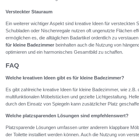
Versteckter Stauraum
Ein weiterer wichtiger Aspekt sind kreative Ideen für versteckte
Schubladen oder Nischenregale nutzen oft ungenutzte Flächen ef
ermöglichen es, die alltäglichen Badartikel ordentlich zu versta
für kleine Badezimmer
beinhalten auch die Nutzung von hängend
optimieren und ein harmonisches Gesamtbild zu schaffen.
FAQ
Welche kreativen Ideen gibt es für kleine Badezimmer?
Es gibt zahlreiche kreative Ideen für kleine Badezimmer, wie z.B
multifunktionalen Möbelstücken und gezielte Lichtgestaltung. He
durch den Einsatz von Spiegeln kann zusätzlicher Platz geschaff
Welche platzsparenden Lösungen sind empfehlenswert?
Platzsparende Lösungen umfassen unter anderem klappbare Möbel, 
der Toilette installiert werden können. Auch die Nutzung von ve