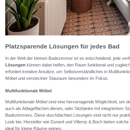
Platzsparende Lösungen für jedes Bad
In der Welt der kleinen Badezimmer ist es entscheidend, jede ver
Lösungen
können dabei helfen, den Raum funktional und zugleich s
erfordert kreative Ansätze, um Selbstverständliches in Multifunkti
Möbel und versteckter Stauraum besonders im Fokus.
Multifunktionale Möbel
Multifunktionale Möbel sind eine hervorragende Möglichkeit, um de
auch als Ablageflächen dienen, oder Sitzbänke mit integriertem St
Badezimmers. Diese durchdachten Lösungen sind nicht nur prakt
Look bei. Hersteller wie Duravit und Villeroy & Boch bieten solche
ideal für kleine Räume eignen.