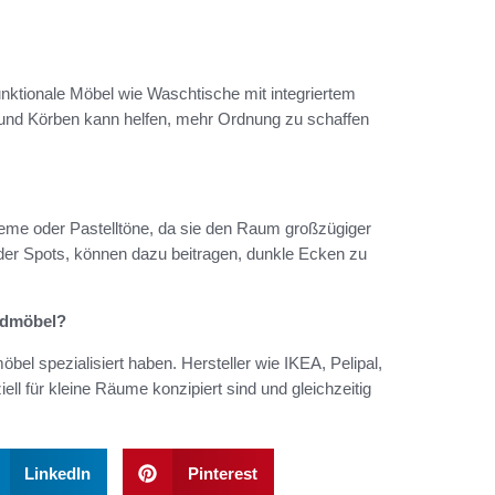
nktionale Möbel wie Waschtische mit integriertem
und Körben kann helfen, mehr Ordnung zu schaffen
eme oder Pastelltöne, da sie den Raum großzügiger
oder Spots, können dazu beitragen, dunkle Ecken zu
Badmöbel?
bel spezialisiert haben. Hersteller wie IKEA, Pelipal,
l für kleine Räume konzipiert sind und gleichzeitig
LinkedIn
Pinterest