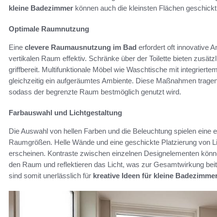
kleine Badezimmer
können auch die kleinsten Flächen geschickt
Optimale Raumnutzung
Eine
clevere Raumausnutzung im Bad
erfordert oft innovative 
vertikalen Raum effektiv. Schränke über der Toilette bieten zusätz
griffbereit. Multifunktionale Möbel wie Waschtische mit integrier
gleichzeitig ein aufgeräumtes Ambiente. Diese Maßnahmen tragen z
sodass der begrenzte Raum bestmöglich genutzt wird.
Farbauswahl und Lichtgestaltung
Die Auswahl von hellen Farben und die Beleuchtung spielen eine
Raumgrößen. Helle Wände und eine geschickte Platzierung von L
erscheinen. Kontraste zwischen einzelnen Designelementen könne
den Raum und reflektieren das Licht, was zur Gesamtwirkung beitr
sind somit unerlässlich für
kreative Ideen für kleine Badezimme