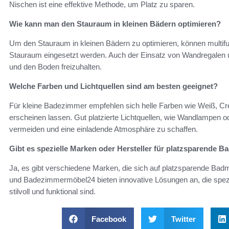
Nischen ist eine effektive Methode, um Platz zu sparen.
Wie kann man den Stauraum in kleinen Bädern optimieren?
Um den Stauraum in kleinen Bädern zu optimieren, können multifu
Stauraum eingesetzt werden. Auch der Einsatz von Wandregalen 
und den Boden freizuhalten.
Welche Farben und Lichtquellen sind am besten geeignet?
Für kleine Badezimmer empfehlen sich helle Farben wie Weiß, Cr
erscheinen lassen. Gut platzierte Lichtquellen, wie Wandlampen 
vermeiden und eine einladende Atmosphäre zu schaffen.
Gibt es spezielle Marken oder Hersteller für platzsparende 
Ja, es gibt verschiedene Marken, die sich auf platzsparende Badmö
und Badezimmermöbel24 bieten innovative Lösungen an, die speziel
stilvoll und funktional sind.
Facebook
Twitter