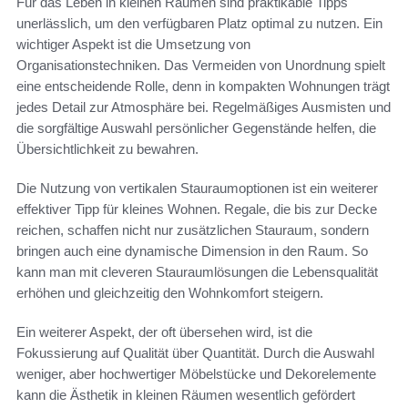
Für das Leben in kleinen Räumen sind praktikable Tipps
unerlässlich, um den verfügbaren Platz optimal zu nutzen. Ein
wichtiger Aspekt ist die Umsetzung von
Organisationstechniken. Das Vermeiden von Unordnung spielt
eine entscheidende Rolle, denn in kompakten Wohnungen trägt
jedes Detail zur Atmosphäre bei. Regelmäßiges Ausmisten und
die sorgfältige Auswahl persönlicher Gegenstände helfen, die
Übersichtlichkeit zu bewahren.
Die Nutzung von vertikalen Stauraumoptionen ist ein weiterer
effektiver Tipp für kleines Wohnen. Regale, die bis zur Decke
reichen, schaffen nicht nur zusätzlichen Stauraum, sondern
bringen auch eine dynamische Dimension in den Raum. So
kann man mit cleveren Stauraumlösungen die Lebensqualität
erhöhen und gleichzeitig den Wohnkomfort steigern.
Ein weiterer Aspekt, der oft übersehen wird, ist die
Fokussierung auf Qualität über Quantität. Durch die Auswahl
weniger, aber hochwertiger Möbelstücke und Dekorelemente
kann die Ästhetik in kleinen Räumen wesentlich gefördert