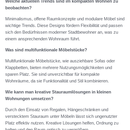
Welche aktuellen Trends sind im kompakten Wohnen zu
beobachten?
Minimalismus, offene Raumkonzepte und modulare Möbel sind
wichtige Trends. Diese Designs fördern Flexibilität und passen
sich den Bedürfnissen moderner Stadtbewohner an, was zu
einem ansprechenden Wohnraum führt.
Was sind multifunktionale Möbelstücke?
Multifunktionale Möbelstücke, wie ausziehbare Sofas oder
Klappbetten, bieten mehrere Nutzungsmöglichkeiten und
sparen Platz. Sie sind unverzichtbar für kompakte
Wohnräume, da sie Funktionalität und Stil kombinieren.
Wie kann man kreative Stauraumlösungen in kleinen
Wohnungen umsetzen?
Durch den Einsatz von Regalen, Hängeschränken und
verstecktem Stauraum unter Möbeln lässt sich ungenutzter
Platz effektiv nutzen. Kreative Lösungen helfen, Ordnung zu
halten und den Raum optisch zu vergrößern.