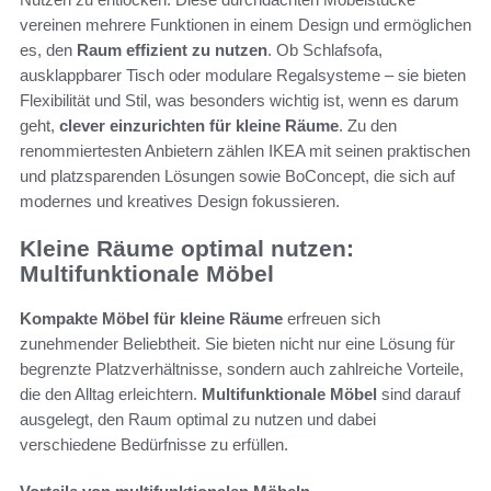
vereinen mehrere Funktionen in einem Design und ermöglichen
es, den
Raum effizient zu nutzen
. Ob Schlafsofa,
ausklappbarer Tisch oder modulare Regalsysteme – sie bieten
Flexibilität und Stil, was besonders wichtig ist, wenn es darum
geht,
clever einzurichten für kleine Räume
. Zu den
renommiertesten Anbietern zählen IKEA mit seinen praktischen
und platzsparenden Lösungen sowie BoConcept, die sich auf
modernes und kreatives Design fokussieren.
Kleine Räume optimal nutzen:
Multifunktionale Möbel
Kompakte Möbel für kleine Räume
erfreuen sich
zunehmender Beliebtheit. Sie bieten nicht nur eine Lösung für
begrenzte Platzverhältnisse, sondern auch zahlreiche Vorteile,
die den Alltag erleichtern.
Multifunktionale Möbel
sind darauf
ausgelegt, den Raum optimal zu nutzen und dabei
verschiedene Bedürfnisse zu erfüllen.