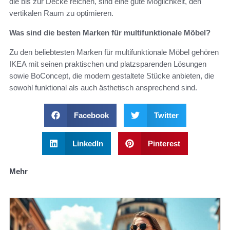
die bis zur Decke reichen, sind eine gute Möglichkeit, den
vertikalen Raum zu optimieren.
Was sind die besten Marken für multifunktionale Möbel?
Zu den beliebtesten Marken für multifunktionale Möbel gehören
IKEA mit seinen praktischen und platzsparenden Lösungen
sowie BoConcept, die modern gestaltete Stücke anbieten, die
sowohl funktional als auch ästhetisch ansprechend sind.
Facebook
Twitter
LinkedIn
Pinterest
Mehr