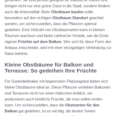
bringen nicht nur eine grüne Oase in die Stadt, sondern fördern
auch die Artenvielfalt. Beim
Obstbaum kaufen
sollte
besonders auf den richtigen
Obstbaum Standort
geachtet
werden, um sicherzustellen, dass die Pflanzen optimal
gedeihen. Eine Vielzahl von Obstbaumarten kann in kleinen
Räumen wachsen und bietet zahlreiche Vorteile, wie die Ernte
eigener
Früchte auf dem Balkon
. Wer sich für diese Form des
Anbaus entscheidet, wird mit einer einzigartigen Verbindung zur
Natur belohnt.
Kleine Obstbäume für Balkon und
Terrasse: So gedeihen Ihre Früchte
Für Gartenliebhaber mit begrenztem Platzangebot bieten sich
kleine Obstbäume ideal an. Diese Pflanzen verleihen Balkonen
und Terrassen nicht nur einen hübschen Anblick, sie
produzieren auch köstliche Früchte, die man selbst ernten
kann. Um sicherzustellen, dass die
Obstsorten für den
Balkon
gut gedeihen, ist es wichtig, die besten Sorten