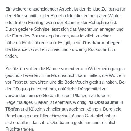
Ein weiterer entscheidender Aspekt ist der richtige Zeitpunkt für
den Rückschnitt. In der Regel erfolgt dieser im späten Winter
oder frühen Frühling, wenn der Baum in der Ruhephase ist.
Durch gezielte Schnitte lässt sich das Wachstum anregen und
die Form des Baumes optimieren, was letztlich zu einer
höheren Ernte führen kann. Es gilt, beim
Obstbaum pflegen
die Balance zwischen zu viel und zu wenig Rückschnitt zu
finden.
Zusätzlich sollten die Bäume vor extremen Wetterbedingungen
geschützt werden. Eine Mulchschicht kann helfen, die Wurzeln
vor Frost zu bewahren und die Bodenfeuchtigkeit zu halten. Bei
der Düngung ist es ratsam, natürliche Düngemittel zu
verwenden, um die Gesundheit der Pflanzen zu fördern.
Regelmäßiges Gießen ist ebenfalls wichtig, da
Obstbäume in
Töpfen
und Kübeln schneller austrocknen können. Durch die
Beachtung dieser Pflegehinweise können Gartenliebhaber
sicherstellen, dass ihre Obstbäume gedeihen und reichlich
Früchte tragen.