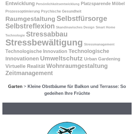
Entwicklung
Platzsparende Möbel
Persönlichkeitsentwicklung
Prozessoptimierung
Psychische Gesundheit
Selbstfürsorge
Raumgestaltung
Selbstreflexion
Skandinavisches Design
Smart Home
Stressabbau
Technologie
Stressbewältigung
Stressmanagement
Technologische
Technologische Innovation
Umweltschutz
Innovationen
Urban Gardening
Wohnraumgestaltung
Virtuelle Realität
Zeitmanagement
Garten
>
Kleine Obstbäume für Balkon und Terrasse: So
gedeihen Ihre Früchte