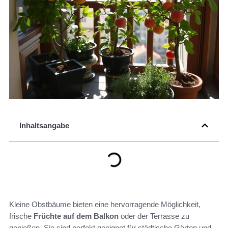
Inhaltsangabe
Kleine Obstbäume bieten eine hervorragende Möglichkeit,
frische
Früchte auf dem Balkon
oder der Terrasse zu
genießen. Sie sind perfekt geeignet für städtische Gärten und