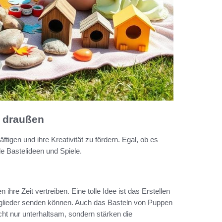
d draußen
tigen und ihre Kreativität zu fördern. Egal, ob es
de Bastelideen und Spiele.
hre Zeit vertreiben. Eine tolle Idee ist das Erstellen
tglieder senden können. Auch das Basteln von Puppen
nicht nur unterhaltsam, sondern stärken die