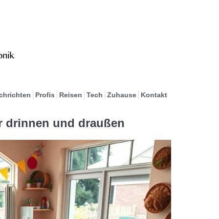
chrichten
Profis
Reisen
Tech
Zuhause
Kontakt
ür drinnen und draußen