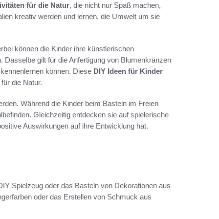
ivitäten für die Natur
, die nicht nur Spaß machen,
alien kreativ werden und lernen, die Umwelt um sie
erbei können die Kinder ihre künstlerischen
. Dasselbe gilt für die Anfertigung von Blumenkränzen
ra kennenlernen können. Diese
DIY Ideen für Kinder
ür die Natur.
werden. Während die Kinder beim Basteln im Freien
lbefinden. Gleichzeitig entdecken sie auf spielerische
sitive Auswirkungen auf ihre Entwicklung hat.
n DIY-Spielzeug oder das Basteln von Dekorationen aus
Fingerfarben oder das Erstellen von Schmuck aus