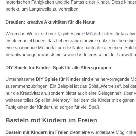
motorischen Fähigkeiten und die Fantasie der Kinder. Diese kinder
perfekt, um Langeweile zu vertreiben.
Draußen: kreative Aktivitäten für die Natur
Wenn das Wetter schön ist, gibt es viele Möglichkeiten für kreati
Insektenhotel bauen, das Lebensraum für viele nützliche Tiere bie
eine spannende Methode, um die Natur hautnah zu erleben. Solche
Verantwortungsbewusstsein sowie das Interesse an der Umwelt un
DIY Spiele für Kinder: Spaß für alle Altersgruppen
Unterhaltsame
DIY Spiele für Kinder
sind eine hervorragende Mö
zusammenzubringen. Ein Beispiel ist das Spiel „Weltreise“, bei dem
nur die Kreativität an, sondern bietet auch eine Gelegenheit, über
weiteres tolles Spiel ist „Memory“, bei dem die Kinder mit eigenen
Fähigkeiten der Kinder und sorgen für viel Spaß.
Basteln mit Kindern im Freien
Basteln mit Kindern im Freien
bietet eine wunderbare Möglichkeit