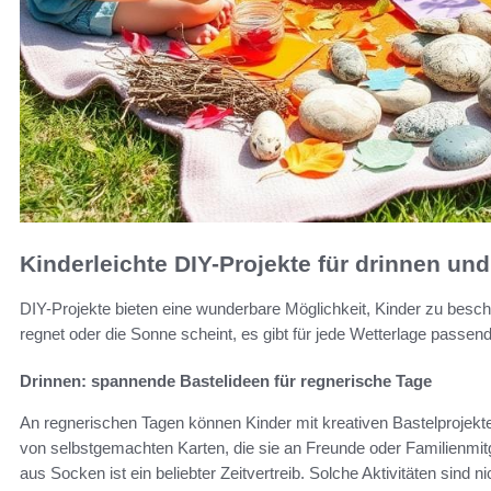
Kinderleichte DIY-Projekte für drinnen un
DIY-Projekte bieten eine wunderbare Möglichkeit, Kinder zu beschäf
regnet oder die Sonne scheint, es gibt für jede Wetterlage passen
Drinnen: spannende Bastelideen für regnerische Tage
An regnerischen Tagen können Kinder mit kreativen Bastelprojekten i
von selbstgemachten Karten, die sie an Freunde oder Familienmi
aus Socken ist ein beliebter Zeitvertreib. Solche Aktivitäten sind 