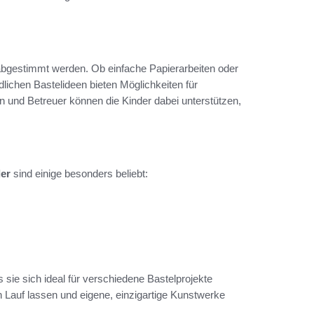
abgestimmt werden. Ob einfache Papierarbeiten oder
dlichen Bastelideen bieten Möglichkeiten für
n und Betreuer können die Kinder dabei unterstützen,
der
sind einige besonders beliebt:
 sie sich ideal für verschiedene Bastelprojekte
ien Lauf lassen und eigene, einzigartige Kunstwerke