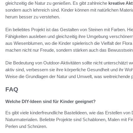
gleichzeitig die Natur zu genießen. Es gibt zahlreiche
kreative Akt
sondern auch lehrreich sind. Kinder können mit natürlichen Materi
herum besser zu verstehen.
Ein beliebtes Projekt ist das Gestalten von Steinen mit Farben. Hi
Fähigkeiten ausleben und gleichzeitig ihre Umgebung verschönern
aus Wiesenblumen, wo die Kinder spielerisch die Vielfalt der Flo
machen nicht nur Freude, sondern stärken auch das Bewusstsein f
Die Bedeutung von Outdoor-Aktivitäten sollte nicht unterschätzt 
aktiv sind, verbessern sie ihre körperliche Gesundheit und ihr Woh
Weise die Grundlagen der Natur und Umwelt, was weitreichende po
FAQ
Welche DIY-Ideen sind für Kinder geeignet?
Es gibt viele kinderfreundliche Bastelideen, wie das Erstellen vo
Naturmaterialien. Beliebte Projekte sind Schablonen, Malen mit 
Perlen und Schnüren.