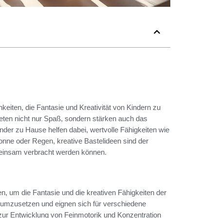
hkeiten, die Fantasie und Kreativität von Kindern zu
eten nicht nur Spaß, sondern stärken auch das
Kinder zu Hause helfen dabei, wertvolle Fähigkeiten wie
onne oder Regen, kreative Bastelideen sind der
meinsam verbracht werden können.
en, um die Fantasie und die kreativen Fähigkeiten der
 umzusetzen und eignen sich für verschiedene
 zur Entwicklung von Feinmotorik und Konzentration