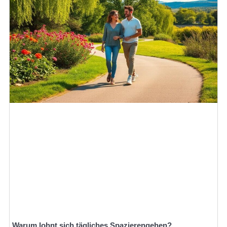
Warum lohnt sich tägliches Spazierengehen?