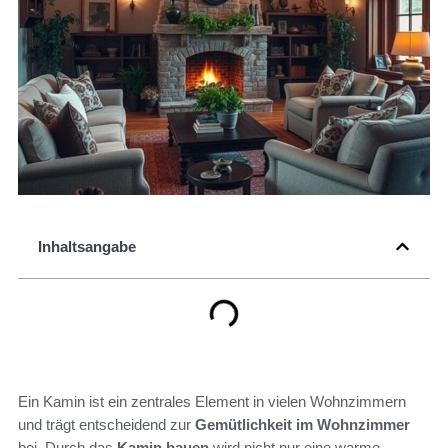
Inhaltsangabe
Ein Kamin ist ein zentrales Element in vielen Wohnzimmern
und trägt entscheidend zur
Gemütlichkeit im Wohnzimmer
bei. Durch das
Kamin bauen
wird nicht nur eine warme