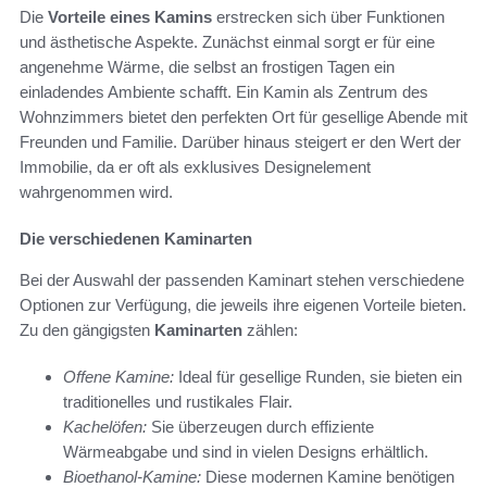
Die
Vorteile eines Kamins
erstrecken sich über Funktionen
und ästhetische Aspekte. Zunächst einmal sorgt er für eine
angenehme Wärme, die selbst an frostigen Tagen ein
einladendes Ambiente schafft. Ein Kamin als Zentrum des
Wohnzimmers bietet den perfekten Ort für gesellige Abende mit
Freunden und Familie. Darüber hinaus steigert er den Wert der
Immobilie, da er oft als exklusives Designelement
wahrgenommen wird.
Die verschiedenen Kaminarten
Bei der Auswahl der passenden Kaminart stehen verschiedene
Optionen zur Verfügung, die jeweils ihre eigenen Vorteile bieten.
Zu den gängigsten
Kaminarten
zählen:
Offene Kamine:
Ideal für gesellige Runden, sie bieten ein
traditionelles und rustikales Flair.
Kachelöfen:
Sie überzeugen durch effiziente
Wärmeabgabe und sind in vielen Designs erhältlich.
Bioethanol-Kamine:
Diese modernen Kamine benötigen