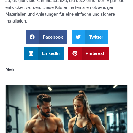
Ja, es gibt viele Kaminbausätze, die speziell für den Eigenbau
entwickelt wurden. Diese Kits enthalten alle notwendigen
Materialien und Anleitungen für eine einfache und sichere
Installation.
Facebook
Twitter
LinkedIn
Pinterest
Mehr