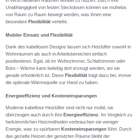
in verschiedenen Räumen flexibel zu nutzen. Durch ihre
Unabhängigkeit von festen Steckdosen können sie mühelos
von Raum zu Raum bewegt werden, was ihnen eine
besondere
Flexibilität
verleiht.
Mobiler Einsatz und Flexibilität
Dank des kabellosen Designs lassen sich Heizlüfter sowohl in
Wohnräumen als auch in Arbeitsbereichen einfach
positionieren. Egal, ob im Wohnzimmer, Schlafzimmer oder
Büro – Wärme kann beliebig dort erzeugt werden, wo sie
gerade erforderlich ist. Diese
Flexibilität
trägt dazu bei, immer
die optimale Wärmequelle zur Hand zu haben.
Energieeffizienz und Kosteneinsparungen
Moderne kabellose Heizlüfter sind nicht nur mobil, sie
überzeugen auch durch ihre
Energieeffizienz
. Im Vergleich zu
herkömmlichen Heizmethoden verbrauchen sie weniger
Energie, was zu spürbaren
Kosteneinsparungen
führt. Durch
das gezielte Heizen der genutzten Räume bleibt der