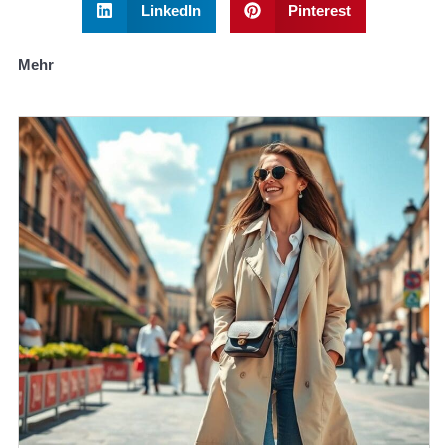
LinkedIn
Pinterest
Mehr