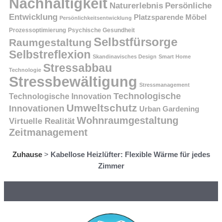
Nachhaltigkeit
Persönliche
Naturerlebnis
Entwicklung
Platzsparende Möbel
Persönlichkeitsentwicklung
Prozessoptimierung
Psychische Gesundheit
Selbstfürsorge
Raumgestaltung
Selbstreflexion
Skandinavisches Design
Smart Home
Stressabbau
Technologie
Stressbewältigung
Stressmanagement
Technologische
Technologische Innovation
Umweltschutz
Innovationen
Urban Gardening
Wohnraumgestaltung
Virtuelle Realität
Zeitmanagement
Zuhause
>
Kabellose Heizlüfter: Flexible Wärme für jedes
Zimmer