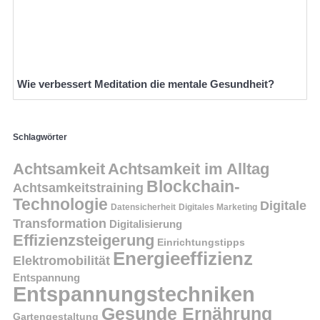
Wie verbessert Meditation die mentale Gesundheit?
Schlagwörter
Achtsamkeit
Achtsamkeit im Alltag
Blockchain-
Achtsamkeitstraining
Technologie
Digitale
Datensicherheit
Digitales Marketing
Transformation
Digitalisierung
Effizienzsteigerung
Einrichtungstipps
Energieeffizienz
Elektromobilität
Entspannung
Entspannungstechniken
Gesunde Ernährung
Gartengestaltung