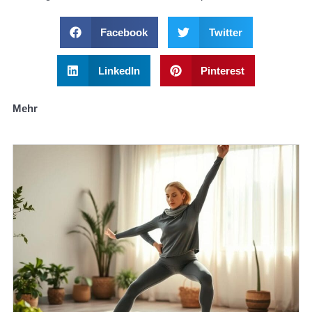
Facebook
Twitter
LinkedIn
Pinterest
Mehr