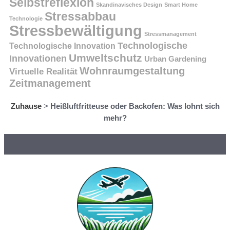
Selbstreflexion
Skandinavisches Design
Smart Home
Stressabbau
Technologie
Stressbewältigung
Stressmanagement
Technologische
Technologische Innovation
Umweltschutz
Innovationen
Urban Gardening
Wohnraumgestaltung
Virtuelle Realität
Zeitmanagement
Zuhause
>
Heißluftfritteuse oder Backofen: Was lohnt sich
mehr?