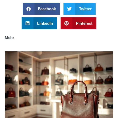
Facebook
Twitter
LinkedIn
Pinterest
Mehr