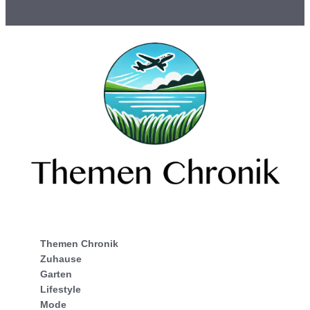
Themen Chronik
Zuhause
Garten
Lifestyle
Mode