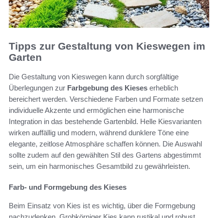
Tipps zur Gestaltung von Kieswegen im
Garten
Die Gestaltung von Kieswegen kann durch sorgfältige
Überlegungen zur
Farbgebung des Kieses
erheblich
bereichert werden. Verschiedene Farben und Formate setzen
individuelle Akzente und ermöglichen eine harmonische
Integration in das bestehende Gartenbild. Helle Kiesvarianten
wirken auffällig und modern, während dunklere Töne eine
elegante, zeitlose Atmosphäre schaffen können. Die Auswahl
sollte zudem auf den gewählten Stil des Gartens abgestimmt
sein, um ein harmonisches Gesamtbild zu gewährleisten.
Farb- und Formgebung des Kieses
Beim Einsatz von Kies ist es wichtig, über die Formgebung
nachzudenken. Grobkörniger Kies kann rustikal und robust