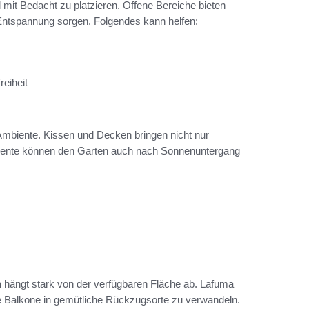
mit Bedacht zu platzieren. Offene Bereiche bieten
ntspannung sorgen. Folgendes kann helfen:
eiheit
Ambiente. Kissen und Decken bringen nicht nur
emente können den Garten auch nach Sonnenuntergang
n
hängt stark von der verfügbaren Fläche ab. Lafuma
ine Balkone in gemütliche Rückzugsorte zu verwandeln.