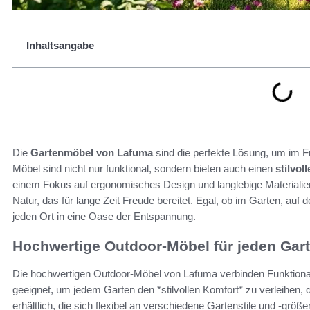
Inhaltsangabe
Die
Gartenmöbel von Lafuma
sind die perfekte Lösung, um im F
Möbel sind nicht nur funktional, sondern bieten auch einen
stilvol
einem Fokus auf ergonomisches Design und langlebige Materialie
Natur, das für lange Zeit Freude bereitet. Egal, ob im Garten, au
jeden Ort in eine Oase der Entspannung.
Hochwertige Outdoor-Möbel für jeden Gar
Die hochwertigen Outdoor-Möbel von Lafuma verbinden Funktionali
geeignet, um jedem Garten den *stilvollen Komfort* zu verleihen, de
erhältlich, die sich flexibel an verschiedene Gartenstile und -grö