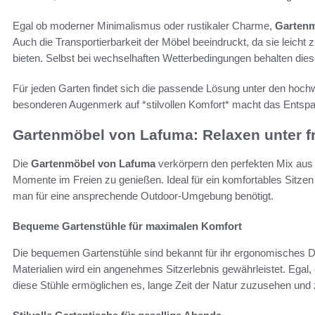
Egal ob moderner Minimalismus oder rustikaler Charme,
Gartenm
Auch die Transportierbarkeit der Möbel beeindruckt, da sie leicht z
bieten. Selbst bei wechselhaften Wetterbedingungen behalten diese 
Für jeden Garten findet sich die passende Lösung unter den hoc
besonderen Augenmerk auf *stilvollen Komfort* macht das Entspan
Gartenmöbel von Lafuma: Relaxen unter 
Die
Gartenmöbel von Lafuma
verkörpern den perfekten Mix aus
Momente im Freien zu genießen. Ideal für ein komfortables Sitzen
man für eine ansprechende Outdoor-Umgebung benötigt.
Bequeme Gartenstühle für maximalen Komfort
Die bequemen Gartenstühle sind bekannt für ihr ergonomisches 
Materialien wird ein angenehmes Sitzerlebnis gewährleistet. Egal,
diese Stühle ermöglichen es, lange Zeit der Natur zuzusehen und