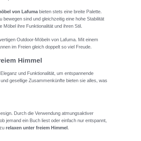
öbel von Lafuma
bieten stets eine breite Palette.
u bewegen sind und gleichzeitig eine hohe Stabilität
Möbel ihre Funktionalität und ihren Stil.
hwertigen Outdoor-Möbeln von Lafuma. Mit einem
nen im Freien gleich doppelt so viel Freude.
freiem Himmel
 Eleganz und Funktionalität, um entspannende
 und gesellige Zusammenkünfte bieten sie alles, was
Design. Durch die Verwendung atmungsaktiver
 ob jemand ein Buch liest oder einfach nur entspannt,
 zu
relaxen unter freiem Himmel
.