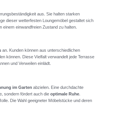
erungsbeständigkeit aus. Sie halten starken
e dieser wetterfesten Loungemöbel gestaltet sich
in einem einwandfreien Zustand zu halten.
s
an. Kunden können aus unterschiedlichen
den können. Diese Vielfalt verwandelt jede Terrasse
nnen und Verweilen einlädt.
nnung im Garten
abzielen. Eine durchdachte
e, sondern fördert auch die
optimale Ruhe
.
Rolle. Die Wahl geeigneter Möbelstücke und deren