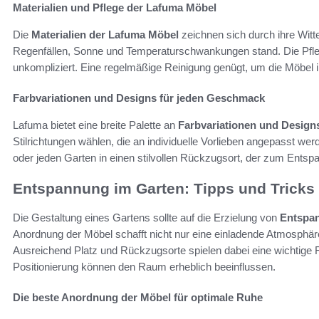
Materialien und Pflege der Lafuma Möbel
Die
Materialien der Lafuma Möbel
zeichnen sich durch ihre Witt
Regenfällen, Sonne und Temperaturschwankungen stand. Die Pfleg
unkompliziert. Eine regelmäßige Reinigung genügt, um die Möbel 
Farbvariationen und Designs für jeden Geschmack
Lafuma bietet eine breite Palette an
Farbvariationen und Design
Stilrichtungen wählen, die an individuelle Vorlieben angepasst wer
oder jeden Garten in einen stilvollen Rückzugsort, der zum Entspa
Entspannung im Garten: Tipps und Tricks
Die Gestaltung eines Gartens sollte auf die Erzielung von
Entspa
Anordnung der Möbel schafft nicht nur eine einladende Atmosphär
Ausreichend Platz und Rückzugsorte spielen dabei eine wichtige 
Positionierung können den Raum erheblich beeinflussen.
Die beste Anordnung der Möbel für optimale Ruhe