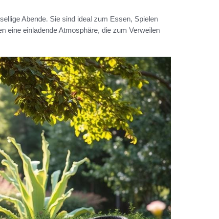
gesellige Abende. Sie sind ideal zum Essen, Spielen
fen eine einladende Atmosphäre, die zum Verweilen