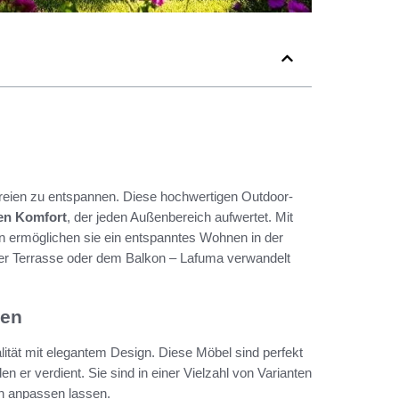
reien zu entspannen. Diese hochwertigen Outdoor-
len Komfort
, der jeden Außenbereich aufwertet. Mit
n ermöglichen sie ein entspanntes Wohnen in der
f der Terrasse oder dem Balkon – Lafuma verwandelt
ten
tät mit elegantem Design. Diese Möbel sind perfekt
n er verdient. Sie sind in einer Vielzahl von Varianten
ßen anpassen lassen.