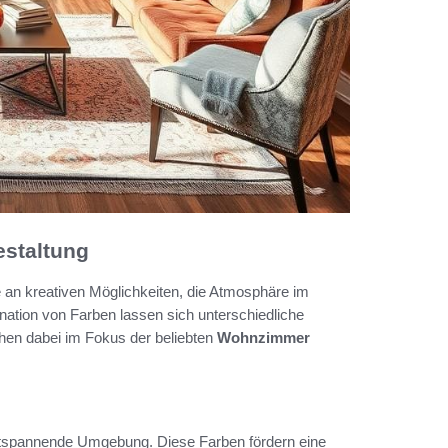
estaltung
e an kreativen Möglichkeiten, die Atmosphäre im
ation von Farben lassen sich unterschiedliche
hen dabei im Fokus der beliebten
Wohnzimmer
entspannende Umgebung. Diese Farben fördern eine