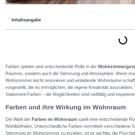
Inhaltsangabe
Farben spielen eine entscheidende Rolle in der
Wohnzimmergest
Raumes, sondern auch die Stimmung und Atmosphäre. Wenn man F
Wohnzimmer leicht renovieren und einladende Wohnräume schaff
vorgestellt, die es ermöglichen, die eigene Kreativität auszuleben
Statement-Farben – die Möglichkeiten sind vielfältig und inspiriere
Farben und ihre Wirkung im Wohnraum
Die Wahl der
Farben im Wohnraum
spielt eine entscheidende Ro
Wohlbefinden. Unterschiedliche Farben vermitteln verschiedene 
Stimmung im Wohnzimmer zu erzielen, ist es wichtig, die Psycho