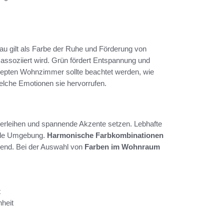
au gilt als Farbe der Ruhe und Förderung von
ssoziiert wird. Grün fördert Entspannung und
zepten Wohnzimmer sollte beachtet werden, wie
elche Emotionen sie hervorrufen.
erleihen und spannende Akzente setzen. Lebhafte
ende Umgebung.
Harmonische Farbkombinationen
gend. Bei der Auswahl von
Farben im Wohnraum
t
heit