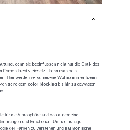
altung
, denn sie beeinflussen nicht nur die Optik des
arben kreativ einsetzt, kann man sein
en. Hier werden verschiedene
Wohnzimmer Ideen
. Von trendigem
color blocking
bis hin zu gewagten
nd.
lle für die Atmosphäre und das allgemeine
Stimmungen und Emotionen. Um die richtige
logie der Farben zu verstehen und
harmonische