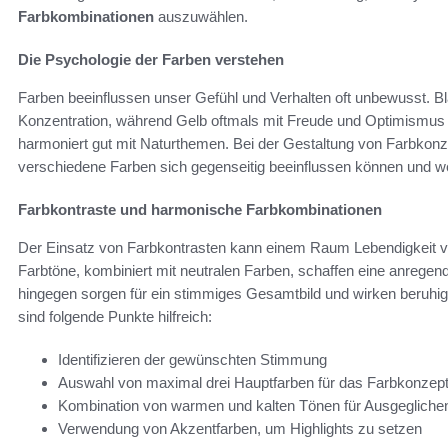
Farbkombinationen
auszuwählen.
Die Psychologie der Farben verstehen
Farben beeinflussen unser Gefühl und Verhalten oft unbewusst. Bl
Konzentration, während Gelb oftmals mit Freude und Optimismus a
harmoniert gut mit Naturthemen. Bei der Gestaltung von Farbkon
verschiedene Farben sich gegenseitig beeinflussen können und w
Farbkontraste und harmonische Farbkombinationen
Der Einsatz von Farbkontrasten kann einem Raum Lebendigkeit v
Farbtöne, kombiniert mit neutralen Farben, schaffen eine anreg
hingegen sorgen für ein stimmiges Gesamtbild und wirken beruhi
sind folgende Punkte hilfreich:
Identifizieren der gewünschten Stimmung
Auswahl von maximal drei Hauptfarben für das Farbkonzep
Kombination von warmen und kalten Tönen für Ausgeglichen
Verwendung von Akzentfarben, um Highlights zu setzen