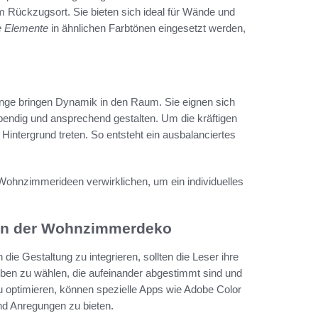
ückzugsort. Sie bieten sich ideal für Wände und
e Elemente
in ähnlichen Farbtönen eingesetzt werden,
ange bringen Dynamik in den Raum. Sie eignen sich
endig und ansprechend gestalten. Um die kräftigen
Hintergrund treten. So entsteht ein ausbalanciertes
Wohnzimmerideen verwirklichen, um ein individuelles
 in der Wohnzimmerdeko
ie Gestaltung zu integrieren, sollten die Leser ihre
arben zu wählen, die aufeinander abgestimmt sind und
 optimieren, können spezielle Apps wie Adobe Color
und Anregungen zu bieten.