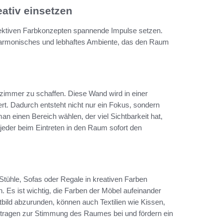
ativ einsetzen
ektiven Farbkonzepten spannende Impulse setzen.
harmonisches und lebhaftes Ambiente, das den Raum
zimmer zu schaffen. Diese Wand wird in einer
ert. Dadurch entsteht nicht nur ein Fokus, sondern
 einen Bereich wählen, der viel Sichtbarkeit hat,
jeder beim Eintreten in den Raum sofort den
Stühle, Sofas oder Regale in kreativen Farben
 Es ist wichtig, die Farben der Möbel aufeinander
ld abzurunden, können auch Textilien wie Kissen,
 tragen zur Stimmung des Raumes bei und fördern ein