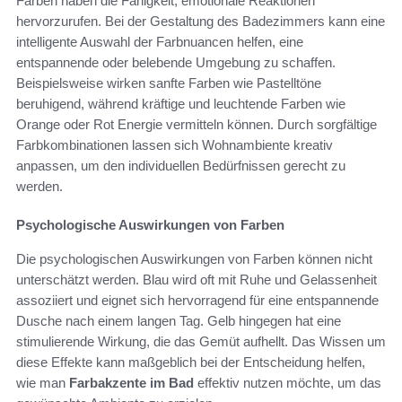
Farben haben die Fähigkeit, emotionale Reaktionen
hervorzurufen. Bei der Gestaltung des Badezimmers kann eine
intelligente Auswahl der Farbnuancen helfen, eine
entspannende oder belebende Umgebung zu schaffen.
Beispielsweise wirken sanfte Farben wie Pastelltöne
beruhigend, während kräftige und leuchtende Farben wie
Orange oder Rot Energie vermitteln können. Durch sorgfältige
Farbkombinationen lassen sich Wohnambiente kreativ
anpassen, um den individuellen Bedürfnissen gerecht zu
werden.
Psychologische Auswirkungen von Farben
Die psychologischen Auswirkungen von Farben können nicht
unterschätzt werden. Blau wird oft mit Ruhe und Gelassenheit
assoziiert und eignet sich hervorragend für eine entspannende
Dusche nach einem langen Tag. Gelb hingegen hat eine
stimulierende Wirkung, die das Gemüt aufhellt. Das Wissen um
diese Effekte kann maßgeblich bei der Entscheidung helfen,
wie man
Farbakzente im Bad
effektiv nutzen möchte, um das