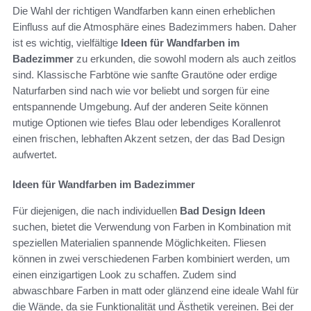
Die Wahl der richtigen Wandfarben kann einen erheblichen
Einfluss auf die Atmosphäre eines Badezimmers haben. Daher
ist es wichtig, vielfältige
Ideen für Wandfarben im
Badezimmer
zu erkunden, die sowohl modern als auch zeitlos
sind. Klassische Farbtöne wie sanfte Grautöne oder erdige
Naturfarben sind nach wie vor beliebt und sorgen für eine
entspannende Umgebung. Auf der anderen Seite können
mutige Optionen wie tiefes Blau oder lebendiges Korallenrot
einen frischen, lebhaften Akzent setzen, der das Bad Design
aufwertet.
Ideen für Wandfarben im Badezimmer
Für diejenigen, die nach individuellen
Bad Design Ideen
suchen, bietet die Verwendung von Farben in Kombination mit
speziellen Materialien spannende Möglichkeiten. Fliesen
können in zwei verschiedenen Farben kombiniert werden, um
einen einzigartigen Look zu schaffen. Zudem sind
abwaschbare Farben in matt oder glänzend eine ideale Wahl für
die Wände, da sie Funktionalität und Ästhetik vereinen. Bei der