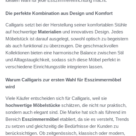
idealen Wahl für jede Esszimmereinrichtung macht.
Die perfekte Kombination aus Design und Komfort
Calligaris setzt bei der Herstellung seiner komfortablen Stühle
auf hochwertige
Materialien
und innovatives Design. Jedes
Möbelstück ist darauf ausgelegt, sowohl optisch zu begeistern
als auch funktional zu überzeugen. Die geschmackvollen
Kollektionen bieten eine harmonische Balance zwischen Stil
und Alltagstauglichkeit, sodass sich diese Möbel perfekt in
verschiedene Einrichtungsstile integrieren lassen.
Warum Calligaris zur ersten Wahl für Esszimmermöbel
wird
Viele Käufer entscheiden sich für Calligaris, weil sie
hochwertige Möbelstücke
schätzen, die nicht nur praktisch,
sondern auch elegant sind. Die Marke hat sich als führend im
Bereich
Esszimmermöbel
etabliert, da sie es versteht, Trends
zu setzen und gleichzeitig die Bedürfnisse der Kunden zu
berücksichtigen. Ob zeitgenössisch, klassisch oder modern,