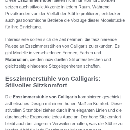
Diese
Esszimmermöbel
bieten nicht nur Komfort, sondern
setzen auch stilvolle Akzente in jedem Raum. Während
Privatkunden von der Vielfalt der Stühle profitieren, entdecken
auch gastronomische Betriebe die Vorzüge dieser Möbelstücke
für ihre Einrichtung.
Interessierte sollten sich die Zeit nehmen, die faszinierende
Palette an Esszimmerstühlen von Calligaris zu erkunden. Es
gibt Modelle in verschiedenen Formen, Farben und
Materialien
, die den individuellen Stil unterstreichen und
gleichzeitig einladende Sitzgelegenheiten schaffen.
Esszimmerstühle von Calligaris:
Stilvoller Sitzkomfort
Die
Esszimmerstühle von Calligaris
kombinieren geschickt
ästhetisches Design mit einem hohen Maß an Komfort. Diese
stilvollen Sitzmöbel ziehen durch ihre eleganten Linien und die
durchdachte Ergonomie jedes Auge an. Der hohe Sitzkomfort
bleibt auch bei längerem Verweilen erhalten, was die Stühle zur