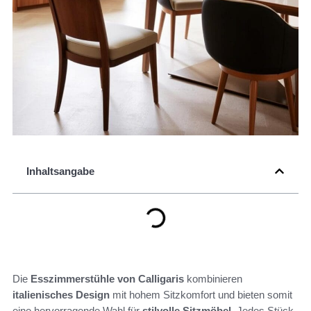
Inhaltsangabe
Die
Esszimmerstühle von Calligaris
kombinieren
italienisches Design
mit hohem Sitzkomfort und bieten somit
eine hervorragende Wahl für
stilvolle Sitzmöbel
. Jedes Stück