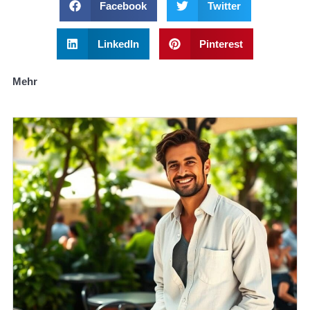
Facebook
Twitter
LinkedIn
Pinterest
Mehr