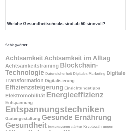
Welche Gesundheitschecks sind ab 50 sinnvoll?
Schlagwörter
Achtsamkeit
Achtsamkeit im Alltag
Blockchain-
Achtsamkeitstraining
Technologie
Digitale
Datensicherheit
Digitales Marketing
Transformation
Digitalisierung
Effizienzsteigerung
Einrichtungstipps
Energieeffizienz
Elektromobilität
Entspannung
Entspannungstechniken
Gesunde Ernährung
Gartengestaltung
Gesundheit
Kryptowährungen
Immunsystem stärken