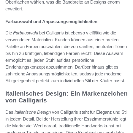
Oberflächen wählen, was die Bandbreite an Designs enorm
erweitert.
Farbauswahl und Anpassungsmöglichkeiten
Die
Farbauswahl
bei Calligaris ist ebenso vielfältig wie die
verwendeten Materialien. Kunden können aus einer breiten
Palette an Farben auswählen, die von sanften, neutralen Tönen
bis hin zu kräftigen, lebendigen Farben reicht. Diese Auswahl
ermöglicht es, jeden Stuhl auf das persönliche
Einrichtungskonzept abzustimmen. Darüber hinaus gibt es
zahlreiche Anpassungsmöglichkeiten, sodass jede moderne
Sitzgelegenheit perfekt zum individuellen Stil der Käufer passt.
Italienisches Design: Ein Markenzeichen
von Calligaris
Das
italienische Design
von Calligaris steht für Eleganz und Stil
in jedem Detail. Bei der Herstellung ihrer Esszimmerstühle legt
die Marke viel Wert darauf, traditionelle Handwerkskunst mit
modernen Trends zu vereinen. Diese Kombination sorgt dafür,