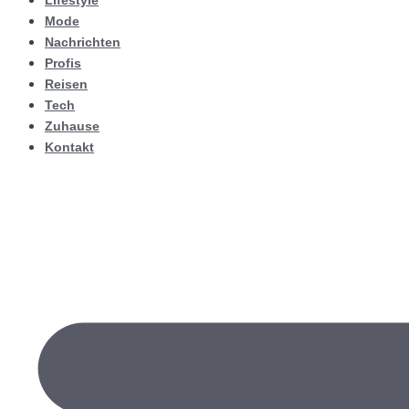
Lifestyle
Mode
Nachrichten
Profis
Reisen
Tech
Zuhause
Kontakt