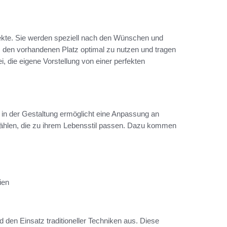
jekte. Sie werden speziell nach den Wünschen und
s, den vorhandenen Platz optimal zu nutzen und tragen
ei, die eigene Vorstellung von einer perfekten
tät in der Gestaltung ermöglicht eine Anpassung an
wählen, die zu ihrem Lebensstil passen. Dazu kommen
ien
d den Einsatz traditioneller Techniken aus. Diese