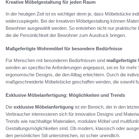
Kreative Möbelgestaltung für jeden Raum
In der heutigen Zeit ist es wichtiger denn je, dass Möbelstücke ind
widerzuspiegeln. Bei der kreativen Möbelgestaltung können Mater
Bewohner ausgewählt werden. So entstehen nicht nur praktische
die die Persönlichkeit der Bewohner zum Ausdruck bringen.
Maßgefertigte Wohnmöbel für besondere Bedürfnisse
Für Menschen mit besonderen Bedürfnissen sind
maßgefertigte
werden an spezifische Anforderungen angepasst, sei es für mehr
ergonomische Designs, die den Alltag erleichtern. Durch die indi
maßgeschneiderte Möbelstücke geschaffen werden, die sowohl fun
Exklusive Möbelanfertigung: Möglichkeiten und Trends
Die
exklusive Möbelanfertigung
ist ein Bereich, der in den let
Verbraucher interessieren sich für innovative Designs und Material
Trends wie nachhaltige Materialien, modulare Möbel und multifunkti
Gestaltungsmöglichkeiten sind. Ob modern, klassisch oder ausgef
den persönlichen Stil unterstreichen, ist schier unendlich.