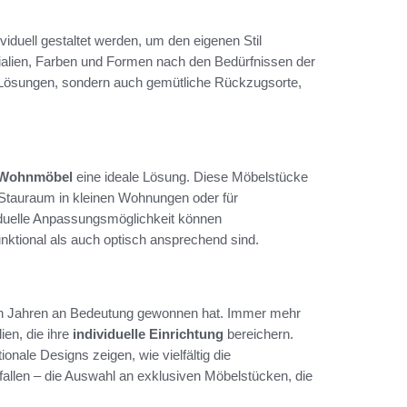
ividuell gestaltet werden, um den eigenen Stil
ialien, Farben und Formen nach den Bedürfnissen der
 Lösungen, sondern auch gemütliche Rückzugsorte,
 Wohnmöbel
eine ideale Lösung. Diese Möbelstücke
 Stauraum in kleinen Wohnungen oder für
viduelle Anpassungsmöglichkeit können
ktional als auch optisch ansprechend sind.
zten Jahren an Bedeutung gewonnen hat. Immer mehr
ien, die ihre
individuelle Einrichtung
bereichern.
onale Designs zeigen, wie vielfältig die
allen – die Auswahl an exklusiven Möbelstücken, die