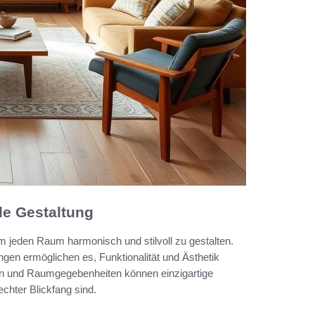
le Gestaltung
um jeden Raum harmonisch und stilvoll zu gestalten.
en ermöglichen es, Funktionalität und Ästhetik
ben und Raumgegebenheiten können einzigartige
echter Blickfang sind.