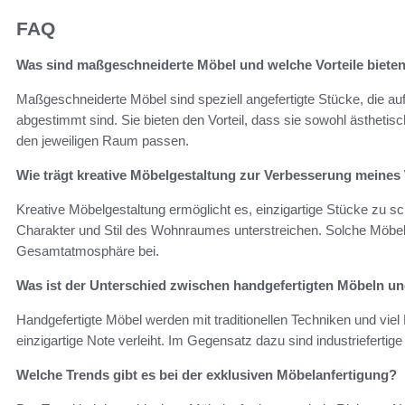
FAQ
Was sind maßgeschneiderte Möbel und welche Vorteile bieten
Maßgeschneiderte Möbel sind speziell angefertigte Stücke, die auf 
abgestimmt sind. Sie bieten den Vorteil, dass sie sowohl ästhetisc
den jeweiligen Raum passen.
Wie trägt kreative Möbelgestaltung zur Verbesserung meine
Kreative Möbelgestaltung ermöglicht es, einzigartige Stücke zu sch
Charakter und Stil des Wohnraumes unterstreichen. Solche Möbel
Gesamtatmosphäre bei.
Was ist der Unterschied zwischen handgefertigten Möbeln und
Handgefertigte Möbel werden mit traditionellen Techniken und viel 
einzigartige Note verleiht. Im Gegensatz dazu sind industriefertig
Welche Trends gibt es bei der exklusiven Möbelanfertigung?