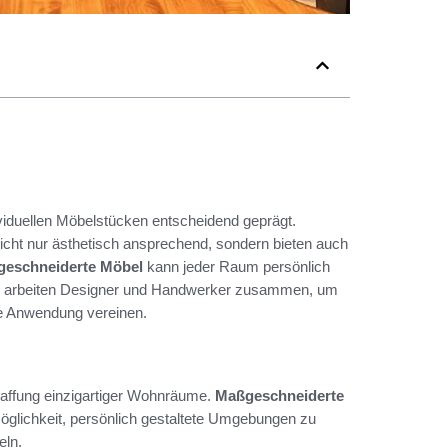
iduellen Möbelstücken entscheidend geprägt.
icht nur ästhetisch ansprechend, sondern bieten auch
eschneiderte Möbel
kann jeder Raum persönlich
tung arbeiten Designer und Handwerker zusammen, um
che Anwendung vereinen.
chaffung einzigartiger Wohnräume.
Maßgeschneiderte
öglichkeit, persönlich gestaltete Umgebungen zu
eln.