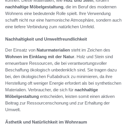
können. Diese Materialien, wie
Holz und Stein
, fördern
nachhaltige Möbelgestaltung
, die im Beruf des modernen
Wohnens eine bedeutende Rolle spielt. Ihre Verwendung
schafft nicht nur eine harmonische Atmosphäre, sondern auch
eine tiefere Verbindung zum natürlichen Umfeld.
Nachhaltigkeit und Umweltfreundlichkeit
Der Einsatz von
Naturmaterialien
steht im Zeichen des
Wohnen im Einklang mit der Natur
. Holz und Stein sind
erneuerbare Ressourcen, die bei verantwortungsvoller
Beschaffung ökologisch unbedenklich sind. Sie tragen dazu
bei, den ökologischen Fußabdruck zu minimieren, da ihre
Herstellung oft weniger Energie erfordert als bei synthetischen
Materialien. Verbraucher, die sich für
nachhaltige
Möbelgestaltung
entscheiden, leisten somit einen aktiven
Beitrag zur Ressourcenschonung und zur Erhaltung der
Umwelt.
Ästhetik und Natürlichkeit im Wohnraum