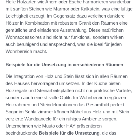
Helle Holzarten wie Ahorn oder Esche harmonieren wunderbar
mit sanften Steinen wie Marmor oder Kalkstein, was eine luftige
Leichtigkeit erzeugt. Im Gegensatz dazu verleihen dunklere
Hölzer in Kombination mit robustem Granit den Räumen eine
gemütliche und einladende Ausstrahlung. Diese natürlichen
Wohnaccessoires sind nicht nur funktional, sondern wirken
auch beruhigend und ansprechend, was sie ideal für jeden
Wohnbereich macht.
Beispiele für die Umsetzung in verschiedenen Räumen
Die Integration von Holz und Stein lässt sich in allen Räumen
des Hauses hervorragend umsetzen. In der Küche bieten
Holzregale und Steinarbeitsplatten nicht nur praktische Vorteile,
sondern auch eine stilvolle Optik. Im Wohnbereich ergänzen
Holzrahmen und Steindekorationen das Gesamtbild perfekt.
Sogar im Schlafzimmer können Möbel aus Holz und mit Stein
verzierte Wandpaneele für ein ruhiges Ambiente sorgen.
Unternehmen wie Muuto oder HAY präsentieren
beeindruckende
Beispiele für die Umsetzung
, die das