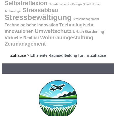
Selbstreflexion
Skandinavisches Design
Smart Home
Stressabbau
Technologie
Stressbewältigung
Stressmanagement
Technologische
Technologische Innovation
Umweltschutz
Innovationen
Urban Gardening
Wohnraumgestaltung
Virtuelle Realität
Zeitmanagement
Zuhause
>
Effiziente Raumaufteilung für Ihr Zuhause