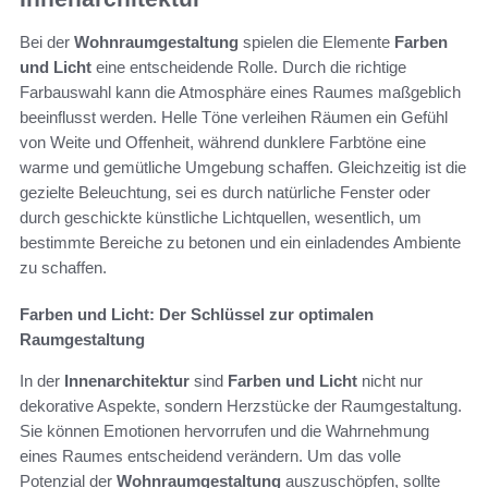
Bei der
Wohnraumgestaltung
spielen die Elemente
Farben
und Licht
eine entscheidende Rolle. Durch die richtige
Farbauswahl kann die Atmosphäre eines Raumes maßgeblich
beeinflusst werden. Helle Töne verleihen Räumen ein Gefühl
von Weite und Offenheit, während dunklere Farbtöne eine
warme und gemütliche Umgebung schaffen. Gleichzeitig ist die
gezielte Beleuchtung, sei es durch natürliche Fenster oder
durch geschickte künstliche Lichtquellen, wesentlich, um
bestimmte Bereiche zu betonen und ein einladendes Ambiente
zu schaffen.
Farben und Licht: Der Schlüssel zur optimalen
Raumgestaltung
In der
Innenarchitektur
sind
Farben und Licht
nicht nur
dekorative Aspekte, sondern Herzstücke der Raumgestaltung.
Sie können Emotionen hervorrufen und die Wahrnehmung
eines Raumes entscheidend verändern. Um das volle
Potenzial der
Wohnraumgestaltung
auszuschöpfen, sollte