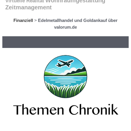
Wohnraumgestaltung
Virtuelle Realität
Zeitmanagement
Finanziell
>
Edelmetallhandel und Goldankauf über
valorum.de