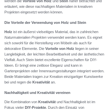
werden die
Vorteile von Holz
und
Stein
näher betrachtet und
erläutert, wie diese nachhaltigen Materialien in kreativen
Projekten eingesetzt werden können.
Die Vorteile der Verwendung von Holz und Stein
Holz
ist ein äußerst vielseitiges Material, das in zahlreichen
Naturmaterialien Projekten
verwendet werden kann. Es eignet
sich sowohl für die Herstellung von Möbeln als auch für
dekorative Elemente. Die
Vorteile von Holz
liegen in seiner
Langlebigkeit, der leichten Bearbeitbarkeit und der ästhetischen
Vielfalt. Auch Stein bietet exzellente Eigenschaften für DIY-
Ideen. Er bringt eine zeitlose Eleganz und kann in
Gartenprojekten oder Innenraumgestaltungen integriert werden.
Beide Materialien tragen zur Kreation einzigartiger Kunstwerke
bei und regen die
Kreativität
an.
Nachhaltigkeit und Kreativität vereinen
Die Kombination von
Kreativität
und Nachhaltigkeit ist im
Fokus vieler
DIY-Projekte
. Durch den Einsatz von