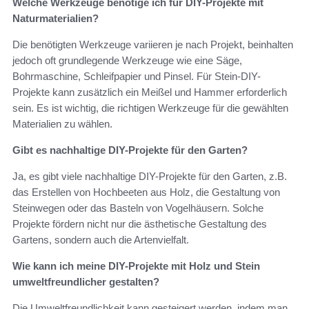
Welche Werkzeuge benötige ich für DIY-Projekte mit
Naturmaterialien?
Die benötigten Werkzeuge variieren je nach Projekt, beinhalten
jedoch oft grundlegende Werkzeuge wie eine Säge,
Bohrmaschine, Schleifpapier und Pinsel. Für Stein-DIY-
Projekte kann zusätzlich ein Meißel und Hammer erforderlich
sein. Es ist wichtig, die richtigen Werkzeuge für die gewählten
Materialien zu wählen.
Gibt es nachhaltige DIY-Projekte für den Garten?
Ja, es gibt viele nachhaltige DIY-Projekte für den Garten, z.B.
das Erstellen von Hochbeeten aus Holz, die Gestaltung von
Steinwegen oder das Basteln von Vogelhäusern. Solche
Projekte fördern nicht nur die ästhetische Gestaltung des
Gartens, sondern auch die Artenvielfalt.
Wie kann ich meine DIY-Projekte mit Holz und Stein
umweltfreundlicher gestalten?
Die Umweltfreundlichkeit kann gesteigert werden, indem man