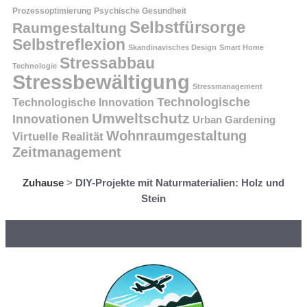
Prozessoptimierung
Psychische Gesundheit
Selbstfürsorge
Raumgestaltung
Selbstreflexion
Skandinavisches Design
Smart Home
Stressabbau
Technologie
Stressbewältigung
Stressmanagement
Technologische
Technologische Innovation
Umweltschutz
Innovationen
Urban Gardening
Wohnraumgestaltung
Virtuelle Realität
Zeitmanagement
Zuhause
>
DIY-Projekte mit Naturmaterialien: Holz und
Stein