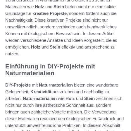
Materialien wie
Holz
und
Stein
bieten nicht nur eine solide
Grundlage für
kreative Projekte
, sondern fördern auch die
Nachhaltigkeit. Diese kreativen Projekte sind nicht nur
umweltfreundlich, sondern verbinden auch handwerkliches
Können mit ökologischem Bewusstsein. In diesem Artikel
werden verschiedene Ansätze und Ideen vorgestellt, die es
ermöglichen,
Holz
und
Stein
effektiv und ansprechend zu
nutzen.
Einführung in DIY-Projekte mit
Naturmaterialien
DIY-Projekte
mit
Naturmaterialien
bieten eine wunderbare
Gelegenheit,
Kreativität
auszuleben und nachhaltig zu
arbeiten.
Naturmaterialien
wie
Holz
und
Stein
zeichnen sich
nicht nur durch ihre ästhetische Schönheit aus, sondern
bringen auch zahlreiche Vorteile mit sich. Die Verwendung
dieser Materialien reduziert den ökologischen Fußabdruck und
unterstützt umweltfreundliche Praktiken. In diesem Abschnitt