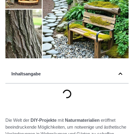
Inhaltsangabe
Die Welt der
DIY-Projekte
mit
Naturmaterialien
eröffnet
beeindruckende Möglichkeiten, um notwenige und ästhetische
Veränderungen in Wohnräumen und Gärten zu schaffen.