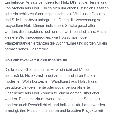
Ein beliebter Ansatz bei
Ideen für Holz DIY
ist die Herstellung
von Möbeln aus Holz. Ob es sich um einen rustikalen Esstisch
oder ein schickes Wandregal handelt, die Vielfalt der Designs
und Stile ist nahezu unbegrenzt. Durch die Verwendung von
recyceltem Holz können individuelle Stücke geschaffen
werden, die charakteristisch und umweltfreundlich sind. Auch
kleinere
Wohnaccessoires
, wie Holzschalen oder
Pflanzenständer, ergänzen die Wohnräume und sorgen für ein
harmonisches Gesamtbild.
Holzkunstwerke für den Innenraum
Die kreative Gestaltung mit Holz ist nicht auf Möbel
beschränkt.
Holzkunst
findet zunehmend ihren Platz in
modernen Wohnkonzepten. Wandkunst aus Holz, filigran
gestaltete Dekoelemente oder sogar personalisierte
Geschenke aus Holz können zu einem echten Hingucker
werden. Diese Holzkunstwerke bieten nicht nur Schönheit,
sondern auch Persönlichkeit und Individualität. Leser werden
ermutigt, ihre Fantasie zu nutzen und
kreative Projekte mit