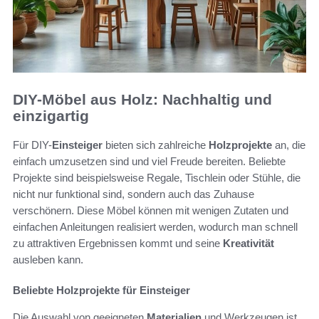
DIY-Möbel aus Holz: Nachhaltig und
einzigartig
Für DIY-
Einsteiger
bieten sich zahlreiche
Holzprojekte
an, die
einfach umzusetzen sind und viel Freude bereiten. Beliebte
Projekte sind beispielsweise Regale, Tischlein oder Stühle, die
nicht nur funktional sind, sondern auch das Zuhause
verschönern. Diese Möbel können mit wenigen Zutaten und
einfachen Anleitungen realisiert werden, wodurch man schnell
zu attraktiven Ergebnissen kommt und seine
Kreativität
ausleben kann.
Beliebte Holzprojekte für Einsteiger
Die Auswahl von geeigneten
Materialien
und Werkzeugen ist