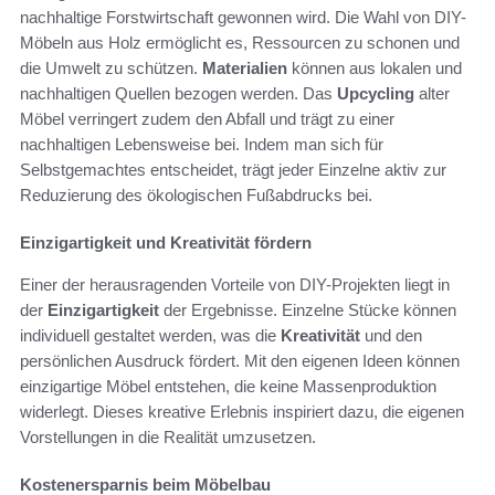
nachhaltige Forstwirtschaft gewonnen wird. Die Wahl von DIY-
Möbeln aus Holz ermöglicht es, Ressourcen zu schonen und
die Umwelt zu schützen.
Materialien
können aus lokalen und
nachhaltigen Quellen bezogen werden. Das
Upcycling
alter
Möbel verringert zudem den Abfall und trägt zu einer
nachhaltigen Lebensweise bei. Indem man sich für
Selbstgemachtes entscheidet, trägt jeder Einzelne aktiv zur
Reduzierung des ökologischen Fußabdrucks bei.
Einzigartigkeit und Kreativität fördern
Einer der herausragenden Vorteile von DIY-Projekten liegt in
der
Einzigartigkeit
der Ergebnisse. Einzelne Stücke können
individuell gestaltet werden, was die
Kreativität
und den
persönlichen Ausdruck fördert. Mit den eigenen Ideen können
einzigartige Möbel entstehen, die keine Massenproduktion
widerlegt. Dieses kreative Erlebnis inspiriert dazu, die eigenen
Vorstellungen in die Realität umzusetzen.
Kostenersparnis beim Möbelbau