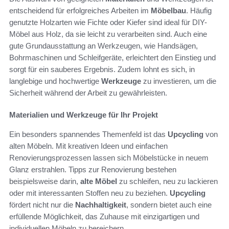
entscheidend für erfolgreiches Arbeiten im
Möbelbau
. Häufig
genutzte Holzarten wie Fichte oder Kiefer sind ideal für DIY-
Möbel aus Holz, da sie leicht zu verarbeiten sind. Auch eine
gute Grundausstattung an Werkzeugen, wie Handsägen,
Bohrmaschinen und Schleifgeräte, erleichtert den Einstieg und
sorgt für ein sauberes Ergebnis. Zudem lohnt es sich, in
langlebige und hochwertige
Werkzeuge
zu investieren, um die
Sicherheit während der Arbeit zu gewährleisten.
Materialien und Werkzeuge für Ihr Projekt
Ein besonders spannendes Themenfeld ist das
Upcycling
von
alten Möbeln. Mit kreativen Ideen und einfachen
Renovierungsprozessen lassen sich Möbelstücke in neuem
Glanz erstrahlen. Tipps zur Renovierung bestehen
beispielsweise darin,
alte Möbel
zu schleifen, neu zu lackieren
oder mit interessanten Stoffen neu zu beziehen.
Upcycling
fördert nicht nur die
Nachhaltigkeit
, sondern bietet auch eine
erfüllende Möglichkeit, das Zuhause mit einzigartigen und
individuellen Möbeln zu bereichern.