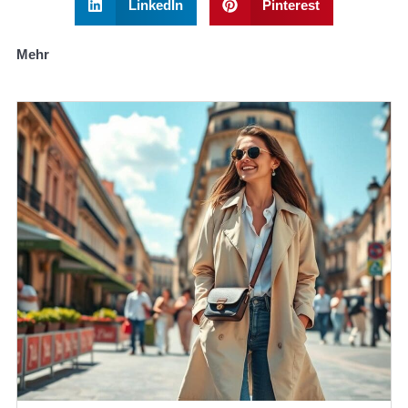
LinkedIn
Pinterest
Mehr