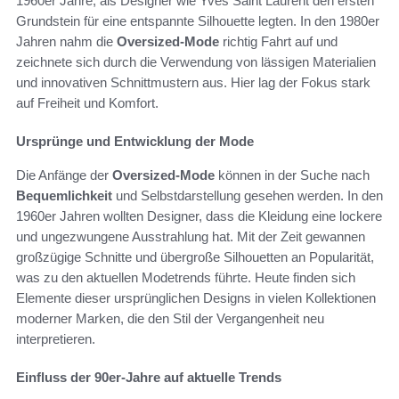
1960er Jahre, als Designer wie Yves Saint Laurent den ersten
Grundstein für eine entspannte Silhouette legten. In den 1980er
Jahren nahm die
Oversized-Mode
richtig Fahrt auf und
zeichnete sich durch die Verwendung von lässigen Materialien
und innovativen Schnittmustern aus. Hier lag der Fokus stark
auf Freiheit und Komfort.
Ursprünge und Entwicklung der Mode
Die Anfänge der
Oversized-Mode
können in der Suche nach
Bequemlichkeit
und Selbstdarstellung gesehen werden. In den
1960er Jahren wollten Designer, dass die Kleidung eine lockere
und ungezwungene Ausstrahlung hat. Mit der Zeit gewannen
großzügige Schnitte und übergroße Silhouetten an Popularität,
was zu den aktuellen Modetrends führte. Heute finden sich
Elemente dieser ursprünglichen Designs in vielen Kollektionen
moderner Marken, die den Stil der Vergangenheit neu
interpretieren.
Einfluss der 90er-Jahre auf aktuelle Trends