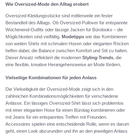
Wie Oversized-Mode den Alltag erobert
Oversized-Kleidungsstücke sind mittlerweile ein fester
Bestandteil des Alltags. Ob Oversized-Pullover für entspannte
Wochenend-Outfits oder lässige Jacken für Bürolooks – die
Möglichkeiten sind vielfältig.
Modetipps
wie das Kombinieren
von weiten Shirts mit schmalen Hosen oder eleganten Röcken
helfen dabei, die Balance zwischen Komfort und Stil zu halten.
Dieser Ansatz reflektiert die modernen
Styling-Trends
, die
eine flexible, kreative Herangehensweise an Mode fördern.
Vielseitige Kombinationen für jeden Anlass
Die Vielseitigkeit der Oversized-Mode zeigt sich in den
zahlreichen Kombinationsmöglichkeiten für verschiedene
Anlässe. Ein lässiges Oversized-Shirt lässt sich problemlos
mit einer eleganten Hose für einen Bürotag kombinieren oder
mit Jeans für ein entspanntes Treffen mit Freunden.
Accessoires spielen eine entscheidende Rolle, wenn es darum
geht, einen Look abzurunden und ihn an den jeweiligen Anlass